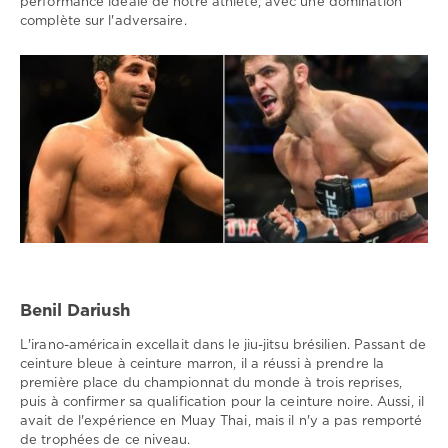
performance idéale de notre athlète, avec une domination
complète sur l'adversaire.
Benil Dariush
L'irano-américain excellait dans le jiu-jitsu brésilien. Passant de
ceinture bleue à ceinture marron, il a réussi à prendre la
première place du championnat du monde à trois reprises,
puis à confirmer sa qualification pour la ceinture noire. Aussi, il
avait de l'expérience en Muay Thai, mais il n'y a pas remporté
de trophées de ce niveau.