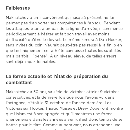
Faiblesses
Makhatchev a un inconvénient qui, jusqu'à présent, ne lui
permet pas d'apporter ses compétences à l'absolu. Pendant
les attaques, étant à un pas de la ligne d'arrivée, il commence
périodiquement à hésiter et fait son travail avec moins
d'efficacité qu'il ne le devrait. Le même kimura à Dan Hooker,
sans invites du coin, n'aurait peut-être pas réussi à la fin, bien
que techniquement cet athlète connaisse toutes les subtilités,
mais parfois il "pense". À un niveau élevé, de telles erreurs
sont déjà impardonnables.
La forme actuelle et l'état de préparation du
combattant
Makhatchev a 30 ans, sa série de victoires atteint 9 victoires
consécutives, et la dernière fois que nous l'avons vu dans
l'octogone, c'était le 31 octobre de l'année dernière. Les
Victorias sur Hooker, Thiago Moises et Drew Dober ont montré
que l'islam est à son apogée et qu'il montrera une forme
phénoménale dans les années à venir, il est donc temps de se
battre pour le titre. Comme auparavant, nous attendons une