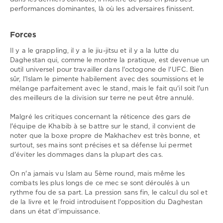
performances dominantes, là où les adversaires finissent.
Forces
Il y a le grappling, il y a le jiu-jitsu et il y a la lutte du
Daghestan qui, comme le montre la pratique, est devenue un
outil universel pour travailler dans l'octogone de l'UFC. Bien
sûr, l'Islam le pimente habilement avec des soumissions et le
mélange parfaitement avec le stand, mais le fait qu'il soit l'un
des meilleurs de la division sur terre ne peut être annulé.
Malgré les critiques concernant la réticence des gars de
l'équipe de Khabib à se battre sur le stand, il convient de
noter que la boxe propre de Makhachev est très bonne, et
surtout, ses mains sont précises et sa défense lui permet
d'éviter les dommages dans la plupart des cas.
On n'a jamais vu Islam au 5ème round, mais même les
combats les plus longs de ce mec se sont déroulés à un
rythme fou de sa part. La pression sans fin, le calcul du sol et
de la livre et le froid introduisent l'opposition du Daghestan
dans un état d'impuissance.