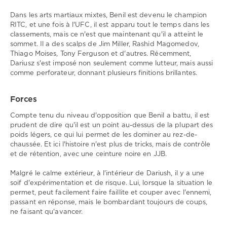
Dans les arts martiaux mixtes, Benil est devenu le champion
RITC, et une fois à l'UFC, il est apparu tout le temps dans les
classements, mais ce n'est que maintenant qu'il a atteint le
sommet. Il a des scalps de Jim Miller, Rashid Magomedov,
Thiago Moises, Tony Ferguson et d'autres. Récemment,
Dariusz s'est imposé non seulement comme lutteur, mais aussi
comme perforateur, donnant plusieurs finitions brillantes.
Forces
Compte tenu du niveau d'opposition que Benil a battu, il est
prudent de dire qu'il est un point au-dessus de la plupart des
poids légers, ce qui lui permet de les dominer au rez-de-
chaussée. Et ici l'histoire n'est plus de tricks, mais de contrôle
et de rétention, avec une ceinture noire en JJB.
Malgré le calme extérieur, à l'intérieur de Dariush, il y a une
soif d'expérimentation et de risque. Lui, lorsque la situation le
permet, peut facilement faire faillite et couper avec l'ennemi,
passant en réponse, mais le bombardant toujours de coups,
ne faisant qu'avancer.