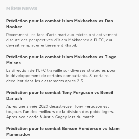
MÊME NEWS
Prédiction pour le combat Islam Makhachev vs Dan
Hooker
Récemment, les fans d'arts martiaux mixtes ont activement
discuté des perspectives d'Islam Makhachev à l'UFC, qui
devrait remplacer entièrement Khabib
Prédiction pour le combat Islam Makhachev vs Tiago
Moises
La direction de l'UFC travaille sur diverses stratégies pour
le développement de certains combattants. Si certains
décollent dans les classements après 2-3
Prédiction pour le combat Tony Ferguson vs Beneil
Dariush
Après une année 2020 désastreuse, Tony Ferguson est
toujours l'un des meilleurs de la division des poids légers.
Après avoir cédé à Justin Gagey lors du match
Prédiction pour le combat Benson Henderson vs Islam
Mammadov