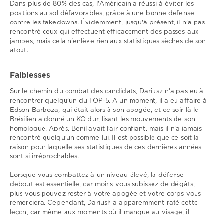
Dans plus de 80% des cas, l'Américain a réussi à éviter les
positions au sol défavorables, grâce à une bonne défense
contre les takedowns. Évidemment, jusqu'à présent, il n'a pas
rencontré ceux qui effectuent efficacement des passes aux
jambes, mais cela n'enlève rien aux statistiques sèches de son
atout.
Faiblesses
Sur le chemin du combat des candidats, Dariusz n'a pas eu à
rencontrer quelqu'un du TOP-5. A un moment, il a eu affaire à
Edson Barboza, qui était alors à son apogée, et ce soir-là le
Brésilien a donné un KO dur, lisant les mouvements de son
homologue. Après, Benil avait l'air confiant, mais il n'a jamais
rencontré quelqu'un comme lui. Il est possible que ce soit la
raison pour laquelle ses statistiques de ces dernières années
sont si irréprochables.
Lorsque vous combattez à un niveau élevé, la défense
debout est essentielle, car moins vous subissez de dégâts,
plus vous pouvez rester à votre apogée et votre corps vous
remerciera. Cependant, Dariush a apparemment raté cette
leçon, car même aux moments où il manque au visage, il