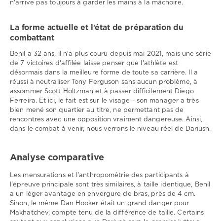
n'arrive pas toujours à garder les mains à la mâchoire.
La forme actuelle et l'état de préparation du
combattant
Benil a 32 ans, il n'a plus couru depuis mai 2021, mais une série
de 7 victoires d'affilée laisse penser que l'athlète est
désormais dans la meilleure forme de toute sa carrière. Il a
réussi à neutraliser Tony Ferguson sans aucun problème, à
assommer Scott Holtzman et à passer difficilement Diego
Ferreira. Et ici, le fait est sur le visage - son manager a très
bien mené son quartier au titre, ne permettant pas de
rencontres avec une opposition vraiment dangereuse. Ainsi,
dans le combat à venir, nous verrons le niveau réel de Dariush.
Analyse comparative
Les mensurations et l'anthropométrie des participants à
l'épreuve principale sont très similaires, à taille identique, Benil
a un léger avantage en envergure de bras, près de 4 cm.
Sinon, le même Dan Hooker était un grand danger pour
Makhatchev, compte tenu de la différence de taille. Certains