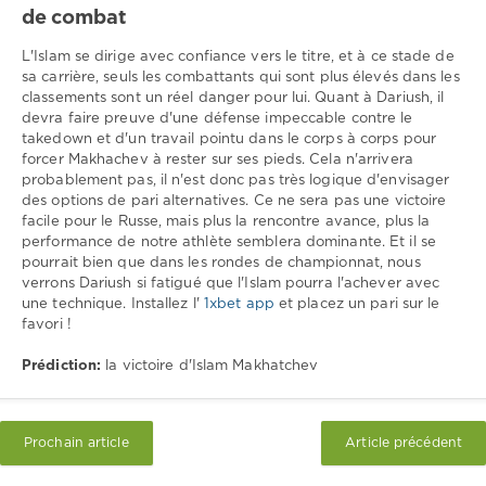
de combat
L'Islam se dirige avec confiance vers le titre, et à ce stade de
sa carrière, seuls les combattants qui sont plus élevés dans les
classements sont un réel danger pour lui. Quant à Dariush, il
devra faire preuve d'une défense impeccable contre le
takedown et d'un travail pointu dans le corps à corps pour
forcer Makhachev à rester sur ses pieds. Cela n'arrivera
probablement pas, il n'est donc pas très logique d'envisager
des options de pari alternatives. Ce ne sera pas une victoire
facile pour le Russe, mais plus la rencontre avance, plus la
performance de notre athlète semblera dominante. Et il se
pourrait bien que dans les rondes de championnat, nous
verrons Dariush si fatigué que l'Islam pourra l'achever avec
une technique. Installez l'
1xbet app
et placez un pari sur le
favori !
Prédiction:
la victoire d'Islam Makhatchev
Prochain article
Article précédent