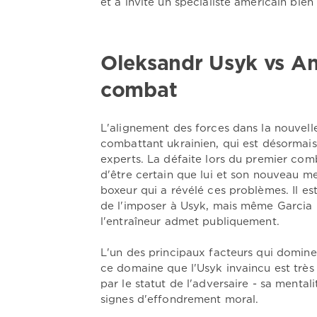
et a invité un spécialiste américain bie
Oleksandr Usyk vs An
combat
L'alignement des forces dans la nouvell
combattant ukrainien, qui est désormais
experts. La défaite lors du premier comb
d'être certain que lui et son nouveau m
boxeur qui a révélé ces problèmes. Il e
de l'imposer à Usyk, mais même Garcia 
l'entraîneur admet publiquement.
L'un des principaux facteurs qui domine
ce domaine que l'Usyk invaincu est très 
par le statut de l'adversaire - sa mental
signes d'effondrement moral.