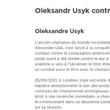
Oleksandr Usyk cont
Oleksandre Usyk
L'ancien champion du monde incontesté d
Alexander Usik, s'est lancé à la conquêt
combat contre le compagnon américain,
poids lourd a été testée contre le dur à
unanime a valu à l'Ukrainien le titre i
un combat pour le titre avec le champio
25/09/2021, à Londres, Usyk est entré d
manière sensationnelle la star des poids
ceintures de championnat prestigieuses
droit à une revanche immédiate, a changé
le contrevenant dans un deuxième comba
sur sa réussite.