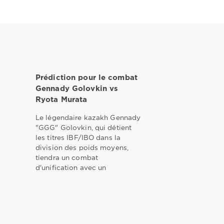
Prédiction pour le combat
Gennady Golovkin vs
Ryota Murata
Le légendaire kazakh Gennady
"GGG" Golovkin, qui détient
les titres IBF/IBO dans la
division des poids moyens,
tiendra un combat
d'unification avec un