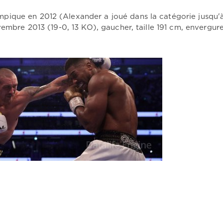
ique en 2012 (Alexander a joué dans la catégorie jusqu'à
vembre 2013 (19-0, 13 KO), gaucher, taille 191 cm, envergur