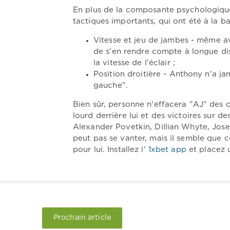
En plus de la composante psychologiqu
tactiques importants, qui ont été à la 
Vitesse et jeu de jambes - même a
de s'en rendre compte à longue dis
la vitesse de l'éclair ;
Position droitière - Anthony n'a j
gauche".
Bien sûr, personne n'effacera "AJ" des 
lourd derrière lui et des victoires sur 
Alexander Povetkin, Dillian Whyte, Jos
peut pas se vanter, mais il semble que 
pour lui. Installez l'
1xbet app
et placez u
Prochain article