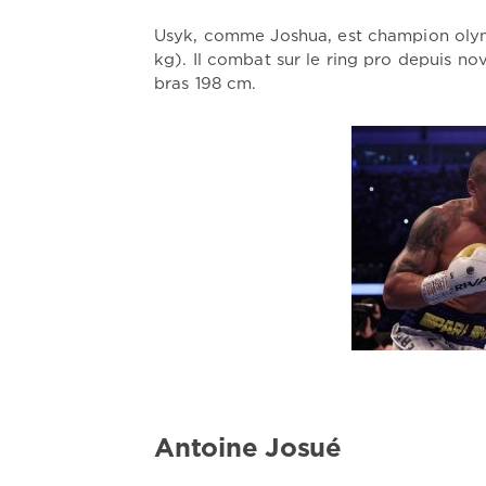
Usyk, comme Joshua, est champion olymp
kg). Il combat sur le ring pro depuis no
bras 198 cm.
Antoine Josué