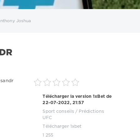
Anthony Joshua
NDR
ksandr
Télécharger la version 1xBet de
22-07-2022, 21:57
Sport conseils
/
Prédictions
UFC
Télécharger 1xbet
1 255