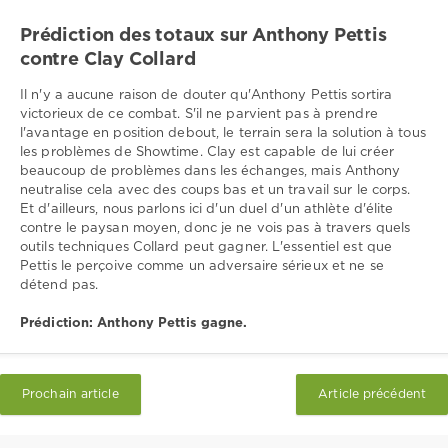
Prédiction des totaux sur Anthony Pettis
contre Clay Collard
Il n'y a aucune raison de douter qu'Anthony Pettis sortira
victorieux de ce combat. S'il ne parvient pas à prendre
l'avantage en position debout, le terrain sera la solution à tous
les problèmes de Showtime. Clay est capable de lui créer
beaucoup de problèmes dans les échanges, mais Anthony
neutralise cela avec des coups bas et un travail sur le corps.
Et d'ailleurs, nous parlons ici d'un duel d'un athlète d'élite
contre le paysan moyen, donc je ne vois pas à travers quels
outils techniques Collard peut gagner. L'essentiel est que
Pettis le perçoive comme un adversaire sérieux et ne se
détend pas.
Prédiction
: Anthony Pettis gagne.
Prochain article
Article précédent