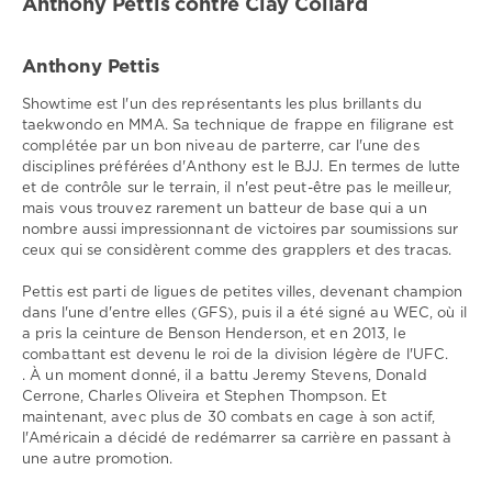
Anthony Pettis contre Clay Collard
Anthony Pettis
Showtime est l'un des représentants les plus brillants du
taekwondo en MMA. Sa technique de frappe en filigrane est
complétée par un bon niveau de parterre, car l'une des
disciplines préférées d'Anthony est le BJJ. En termes de lutte
et de contrôle sur le terrain, il n'est peut-être pas le meilleur,
mais vous trouvez rarement un batteur de base qui a un
nombre aussi impressionnant de victoires par soumissions sur
ceux qui se considèrent comme des grapplers et des tracas.
Pettis est parti de ligues de petites villes, devenant champion
dans l'une d'entre elles (GFS), puis il a été signé au WEC, où il
a pris la ceinture de Benson Henderson, et en 2013, le
combattant est devenu le roi de la division légère de l'UFC.
. À un moment donné, il a battu Jeremy Stevens, Donald
Cerrone, Charles Oliveira et Stephen Thompson. Et
maintenant, avec plus de 30 combats en cage à son actif,
l'Américain a décidé de redémarrer sa carrière en passant à
une autre promotion.