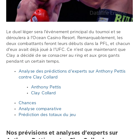
fr
ufc
,
Pronostics
Anthony
Pettis
Le duel léger sera l'événement principal du tournoi et se
contre
déroulera à l'Ocean Casino Resort. Remarquablement, les
Clay
deux combattants feront leurs débuts dans la PFL, et chacun
Collard
,
d'eux avait déjà joué à l'UFC. Ce n'est que maintenant que
Pronostics
Clay a décidé de se consacrer au ring et aux gros gants
Anthony
pendant un certain temps.
Pettis
contre
Analyse des prédictions d'experts sur Anthony Pettis
Clay
contre Clay Collard
Collard
Anthony Pettis
PFL
Clay Collard
2021
Chances
Analyse comparative
Prédiction des totaux du jeu
Nos prévisions et analyses d'experts sur