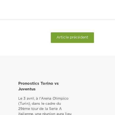
Article précédent
Pronostics Torino vs
Juventus
Le 3 avril, à l'Arena Olimpico
(Turin), dans le cadre du
29ème tour de la Serie A
italienne, une réunion aura lieu