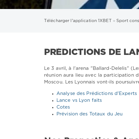
Télécharger l'application 1XBET
»
Sport cons
PRÉDICTIONS DE LA
Le 3 avril, à l'arena "Ballard-Delelis" (
réunion aura lieu avec la participatio
Moscou. Les Lyonnais vont-ils poursuivr
Analyse des Prédictions d'Experts
Lance vs Lyon faits
Cotes
Prévision des Totaux du Jeu