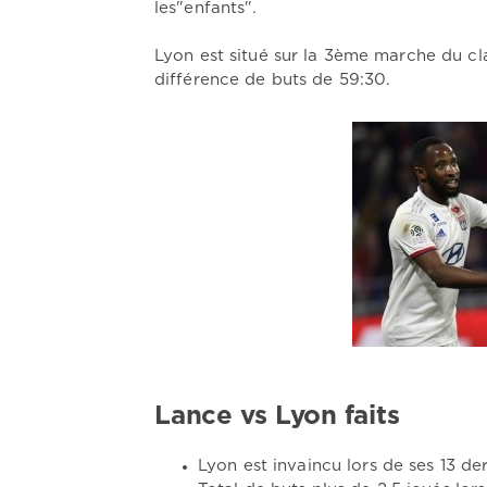
les"enfants".
Lyon est situé sur la 3ème marche du cla
différence de buts de 59:30.
Lance vs Lyon faits
Lyon est invaincu lors de ses 13 der