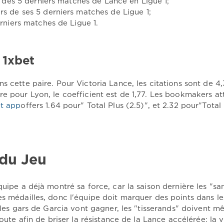
s des 5 derniers matches de Lance en Ligue 1;
s de ses 5 derniers matches de Ligue 1;
rniers matches de Ligue 1.
 1xbet
s cette paire. Pour Victoria Lance, les citations sont de 4,
re pour Lyon, le coefficient est de 1,77. Les bookmakers a
et app
offers 1.64 pour" Total Plus (2.5)", et 2.32 pour"Total
 du Jeu
quipe a déjà montré sa force, car la saison dernière les "sa
es médailles, donc l'équipe doit marquer des points dans le
, les gars de Garcia vont gagner, les "tisserands" doivent 
route afin de briser la résistance de la Lance accélérée: la v