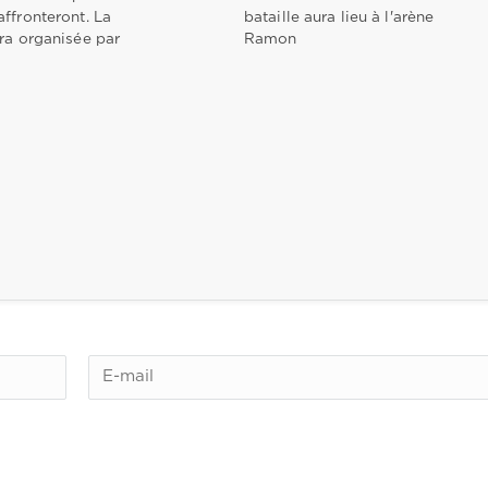
ffronteront. La
bataille aura lieu à l'arène
ra organisée par
Ramon