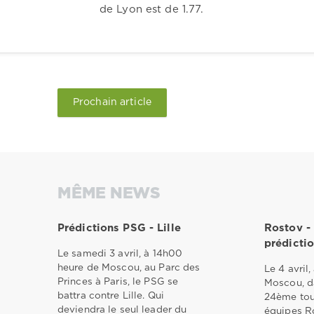
de Lyon est de 1.77.
Prochain article
MÊME NEWS
Prédictions PSG - Lille
Rostov -
prédicti
Le samedi 3 avril, à 14h00
heure de Moscou, au Parc des
Le 4 avril
Princes à Paris, le PSG se
Moscou, d
battra contre Lille. Qui
24ème tour
deviendra le seul leader du
équipes R