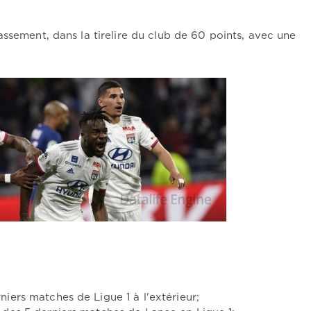
ssement, dans la tirelire du club de 60 points, avec une
niers matches de Ligue 1 à l'extérieur;