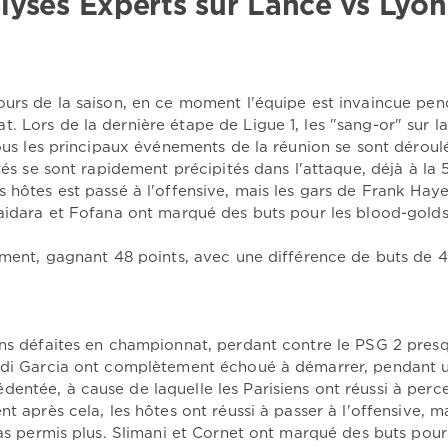
lyses Experts sur Lance vs Lyon
ours de la saison, en ce moment l'équipe est invaincue pen
 Lors de la dernière étape de Ligue 1, les "sang-or" sur la
Tous les principaux événements de la réunion se sont déroul
ités se sont rapidement précipités dans l'attaque, déjà à la
 hôtes est passé à l'offensive, mais les gars de Frank Haye
Haidara et Fofana ont marqué des buts pour les blood-golds
sement, gagnant 48 points, avec une différence de buts de 4
ans défaites en championnat, perdant contre le PSG 2 pres
Rudi Garcia ont complètement échoué à démarrer, pendant 
entée, à cause de laquelle les Parisiens ont réussi à perce
nt après cela, les hôtes ont réussi à passer à l'offensive, 
pas permis plus. Slimani et Cornet ont marqué des buts pour