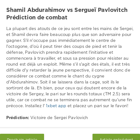
Shamil Abdurahimov vs Sergueï Pavlovitch
Prédiction de combat
La plupart des atouts de ce jeu sont entre les mains de Sergei,
et Shamil devra faire beaucoup plus que son adversaire pour
gagner. S'il n'occupe pas immédiatement le centre de
l'octogone, d'où il peut tirer des coups de pied et tenir la
défense, Pavlovich prendra rapidement l'initiative et
commencera à travailler, et sous sa pression pour résister au
round est déjà un exploit. Même s'il s'agit des étals, il est très
difficile d'y retarder la jeune perspective, il convient donc de
considérer ce combat comme le chant du cygne
d'Abdurahimov. Soit il se laissera dans la cage, soit ils le
sortiront de là. Eh bien, pour ceux qui doutent encore de la
victoire de Sergey, le pari sur les rounds totaux (TM 2.5) sera
utile, car ce combat ne se terminera pas autrement qu'une fin
précoce. Installez l'
1xbet app
et placez un pari sur le favori!
Prédiction:
Victoire de Sergei Pavlovich