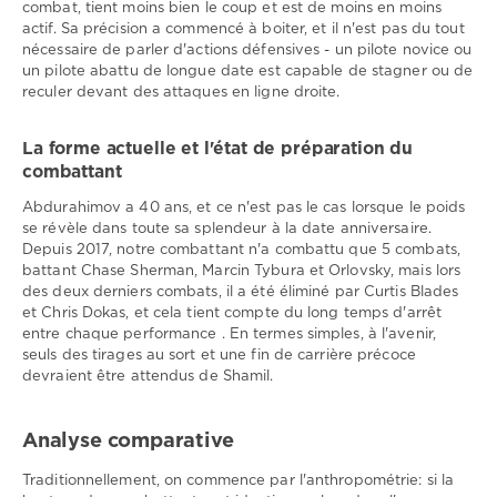
combat, tient moins bien le coup et est de moins en moins
actif. Sa précision a commencé à boiter, et il n'est pas du tout
nécessaire de parler d'actions défensives - un pilote novice ou
un pilote abattu de longue date est capable de stagner ou de
reculer devant des attaques en ligne droite.
La forme actuelle et l'état de préparation du
combattant
Abdurahimov a 40 ans, et ce n'est pas le cas lorsque le poids
se révèle dans toute sa splendeur à la date anniversaire.
Depuis 2017, notre combattant n'a combattu que 5 combats,
battant Chase Sherman, Marcin Tybura et Orlovsky, mais lors
des deux derniers combats, il a été éliminé par Curtis Blades
et Chris Dokas, et cela tient compte du long temps d'arrêt
entre chaque performance . En termes simples, à l'avenir,
seuls des tirages au sort et une fin de carrière précoce
devraient être attendus de Shamil.
Analyse comparative
Traditionnellement, on commence par l'anthropométrie: si la