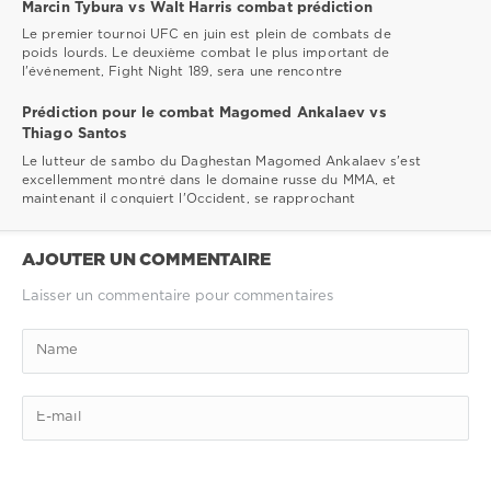
Marcin Tybura vs Walt Harris combat prédiction
Le premier tournoi UFC en juin est plein de combats de
poids lourds. Le deuxième combat le plus important de
l'événement, Fight Night 189, sera une rencontre
Prédiction pour le combat Magomed Ankalaev vs
Thiago Santos
Le lutteur de sambo du Daghestan Magomed Ankalaev s'est
excellemment montré dans le domaine russe du MMA, et
maintenant il conquiert l'Occident, se rapprochant
AJOUTER UN COMMENTAIRE
Laisser un commentaire pour commentaires