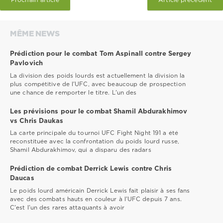
Prochain article
Article précédent
MÊME NEWS
Prédiction pour le combat Tom Aspinall contre Sergey
Pavlovich
La division des poids lourds est actuellement la division la
plus compétitive de l'UFC, avec beaucoup de prospection
une chance de remporter le titre. L'un des
Les prévisions pour le combat Shamil Abdurakhimov
vs Chris Daukas
La carte principale du tournoi UFC Fight Night 191 a été
reconstituée avec la confrontation du poids lourd russe,
Shamil Abdurakhimov, qui a disparu des radars
Prédiction de combat Derrick Lewis contre Chris
Daucas
Le poids lourd américain Derrick Lewis fait plaisir à ses fans
avec des combats hauts en couleur à l'UFC depuis 7 ans.
C'est l'un des rares attaquants à avoir