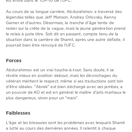
est entré dans le TOP-10 de l'UFC.
Au cours de sa longue carrière, Abdurahimov a traversé des
légendes telles que Jeff Monson, Andrey Orlovsky, Kenny
Garner et d'autres. Désormais, la tranche d'âge tente de
rester sur la crête de la vague, mais la jeune génération prend
le relais à juste titre. Soit dit en passant, compte tenu de la
situation dans la carrière de Shamil, après une autre défaite, il
pourrait bien être renvoyé de l'UFC.
Forces
Abdurahimov est un vrai touche-à-tout. Sans doute, il se
révèle mieux en position debout, mais les décrochages du
vétéran méritent le respect, même si ses traductions sont loin
d'être idéales. "Abrek" est bien déchargé avec ses jambes, a
un pouvoir de KO et est en général le maître d'arts martiaux le
plus dangereux, sinon pour un "mais".
Faiblesses
L'âge et les blessures sont les problèmes avec lesquels Shamil
a lutté au cours des dernières années. Il ralentit à chaque