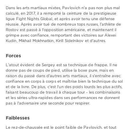
Dans les arts martiaux mixtes, Pavlovich n'a pas non plus mal
calculé, en 2017, il a remporté la ceinture de la prestigieuse
ligue Fight Nights Global, et après avoir tenu une défense
réussie. Après avoir tué de nombreux tops russes, l'athlète de
Rostov est passé à l'opposition américaine, et maintenant il
grimpe avec confiance, remportant des victoires sur Alexei
Kudin, Mikhail Mokhnatkin, Kirill Sidelnikov et d'autres.
Forces
L'atout évident de Sergey est sa technique de frappe. Il ne
donne pas de coups de pied, utilise la boxe pure, mais en
raison du passé dans d'autres arts martiaux, il s'entraîne avec
confiance en corps à corps et maîtrise bien la technique du sol
et de la livre. De plus, c'est l'un des poids lourds les plus actifs,
faisant beaucoup de travail à chaque tour - les combinaisons
et les séries ultra-rapides dans ses performances ne donnent
pas à l'adversaire une seconde pour respirer.
Faiblesses
Le rez-de-chaussée est le point faible de Pavlovich, et tout