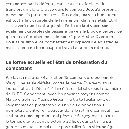
commence par la défense, car il est assez facile de le
transférer, malgré la base dans le combat. Jusqu'à présent,
personne n'a pu soumettre le Rostovite, mais un bon lutteur
est tout à fait capable de le faire entrer dans les étals. Et, il
s'est avéré que les attaquants d'élite de la division sont
également capables de passer à travers le bloc de Sergey, ce
qui nous a été clairement démontré par Alistair Overeem.
Pour faire simple, ce combattant est impeccable en attaque,
mais il a encore beaucoup de travail à faire en retraite.
La forme actuelle et l'état de préparation du
combattant
Pavlovich n'a que 29 ans et en 15 combats professionnels, il
n'a qu'une seule défaite, contre le même Overeem, sous
lequel notre athlète a été lancé à ses débuts sous la bannière
de l'UFC. Cependant, avec les paysans moyens comme
Marcelo Golm et Maurice Green, il a traité facilement, et
l'augmentation progressive du niveau d'opposition lui
permettra d'entrer en douceur dans le rythme compétitif. Le
seul problème important qui pèse sur Sergey maintenant est
le temps d'arrêt depuis octobre 2019, et qui sait s'il a pu
garder son état normal et ne pas rouiller à un si jeune âge.