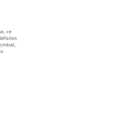
se, ce
défaites
combat,
es