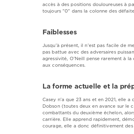
accès à des positions douloureuses à part
toujours "0" dans la colonne des défaite
Faiblesses
Jusqu'à présent, il n'est pas facile de me
pas battue avec des adversaires puissant
agressivité, O'Neill pense rarement à la
aux conséquences.
La forme actuelle et la pr
Casey n'a que 23 ans et en 2021, elle a
Dobson (toutes deux en avance sur le ca
combattants du deuxième échelon, alors 
carrière. Elle apprend rapidement, dém
courage, elle a donc définitivement des