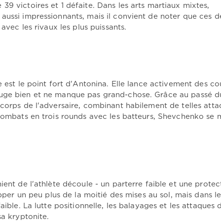
9 victoires et 1 défaite. Dans les arts martiaux mixtes,
aussi impressionnants, mais il convient de noter que ces d
 avec les rivaux les plus puissants.
e est le point fort d'Antonina. Elle lance activement des c
ouge bien et ne manque pas grand-chose. Grâce au passé 
 corps de l'adversaire, combinant habilement de telles att
 combats en trois rounds avec les batteurs, Shevchenko se 
ient de l'athlète découle - un parterre faible et une protec
opper un peu plus de la moitié des mises au sol, mais dans le
aible. La lutte positionnelle, les balayages et les attaques 
sa kryptonite.