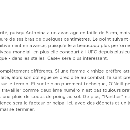
ité, puisqu'Antonina a un avantage en taille de 5 cm, mais
gure de ses bras de quelques centimètres. Le point suivant 
initivement en avance, puisqu'elle a beaucoup plus perform
niveau mondial, en plus elle concourt à l'UFC depuis plusieu
ue - dans les stalles, Casey sera plus intéressant.
 complètement différents. Si une femme kirghize préfère at
bileté, alors son collègue se précipite au combat, faisant p
ur le terrain. Et sur le plan purement technique, O'Neill p
 travailler comme deuxième numéro n'est pas toujours pra
us une pluie de coups de poing au sol. De plus, "Panther" n'
ence sera le facteur principal ici, avec des déchets et un 
mal se terminer.