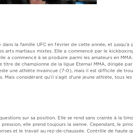
dans la famille UFC en février de cette année, et jusqu'à 
les arts martiaux mixtes. Elle a commencé par le kickboxing
, elle a commencé à se produire parmi les amateurs en MMA
le titre de championne de la ligue Eternal MMA, dirigée par
ste une athlète invaincue (7-0), mais il est difficile de tro
 Mais considérant qu'il s'agit d'une jeune athlète, tous les
 questions sur sa position. Elle se rend sans crainte à la tim
 pression, elle prend toujours la sienne. Cependant, le prin
 prises et le travail au rez-de-chaussée. Contrôle de haute qu