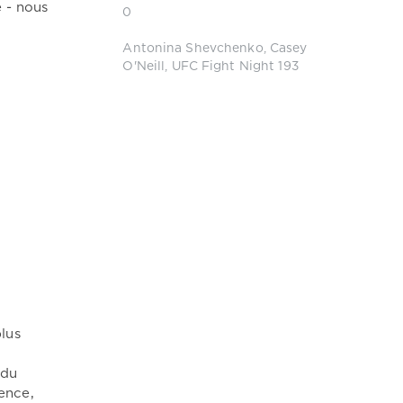
 - nous
0
Antonina Shevchenko
,
Casey
O'Neill
,
UFC Fight Night 193
plus
 du
ence,