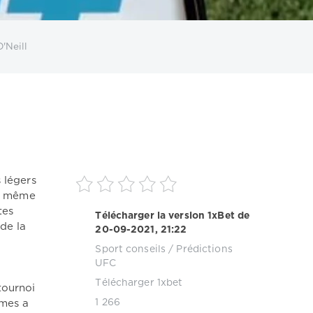
'Neill
 légers
le même
tes
Télécharger la version 1xBet de
de la
20-09-2021, 21:22
Sport conseils
/
Prédictions
UFC
Télécharger 1xbet
tournoi
1 266
ames a