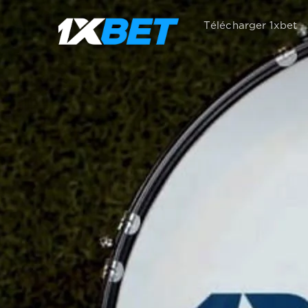
Télécharger 1xbet