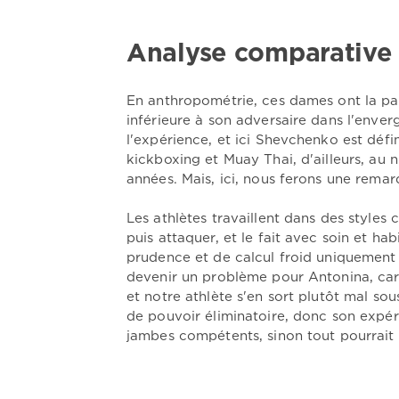
Analyse comparative
En anthropométrie, ces dames ont la par
inférieure à son adversaire dans l'enver
l'expérience, et ici Shevchenko est déf
kickboxing et Muay Thai, d'ailleurs, au 
années. Mais, ici, nous ferons une remarq
Les athlètes travaillent dans des styles
puis attaquer, et le fait avec soin et ha
prudence et de calcul froid uniquement s
devenir un problème pour Antonina, car
et notre athlète s'en sort plutôt mal so
de pouvoir éliminatoire, donc son expéri
jambes compétents, sinon tout pourrait 