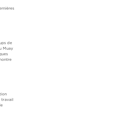
ernières
oups de
du Muay
aques
montre
tion
 travail
de