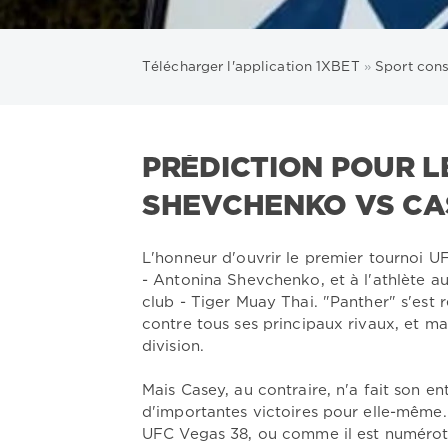
Télécharger l'application 1XBET
»
Sport cons
PRÉDICTION POUR 
SHEVCHENKO VS CAS
L'honneur d'ouvrir le premier tournoi UF
- Antonina Shevchenko, et à l'athlète au
club - Tiger Muay Thai. "Panther" s'est r
contre tous ses principaux rivaux, et ma
division.
Mais Casey, au contraire, n'a fait son 
d'importantes victoires pour elle-même.
UFC Vegas 38, ou comme il est numéroté