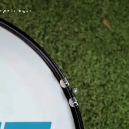
RECHERCHE
nger la langue