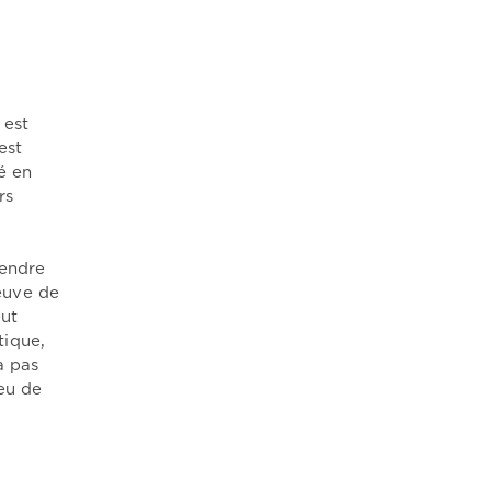
 est
est
é en
rs
tendre
reuve de
eut
tique,
a pas
jeu de