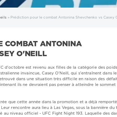
eils
» Prédiction pour le combat Antonina Shevchenko vs Casey O
LE COMBAT ANTONINA
EY O'NEILL
C d'octobre est revenu aux filles de la catégorie des poids
stralienne invaincue, Casey O'Neill, qui s'entraînent dans 
etrouvé dans une situation très difficile en raison des défai
intenant ils ne devraient pas penser à atteindre le sommet 
entrée que cette année dans la promotion et a déjà remporté
 Leur rencontre aura lieu à Las Vegas, sous la bannière du 
 au niveau officiel - UFC Fight Night 193. Laquelle des d