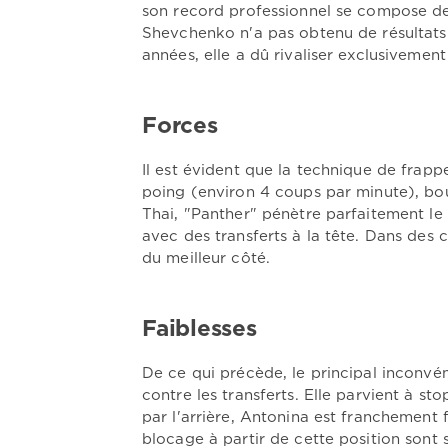
son record professionnel se compose de 3
Shevchenko n'a pas obtenu de résultats 
années, elle a dû rivaliser exclusivement
Forces
Il est évident que la technique de frapp
poing (environ 4 coups par minute), b
Thai, "Panther" pénètre parfaitement le
avec des transferts à la tête. Dans des
du meilleur côté.
Faiblesses
De ce qui précède, le principal inconvén
contre les transferts. Elle parvient à st
par l'arrière, Antonina est franchement f
blocage à partir de cette position sont 