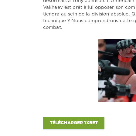
désormais à Tony Johnson. L'Américain e
Vakhaev est prêt à lui opposer son comb
tiendra au sein de la division absolue. 
technique ? Nous comprendrons cette que
combat.
TÉLÉCHARGER 1XBET