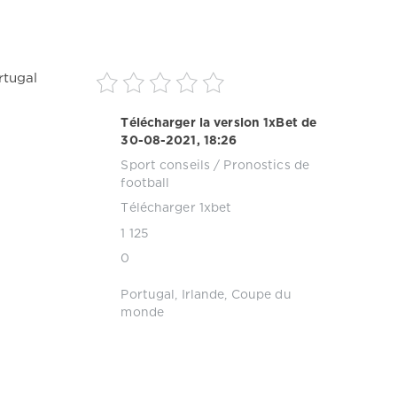
rtugal
Télécharger la version 1xBet de
30-08-2021, 18:26
Sport conseils
/
Pronostics de
football
Télécharger 1xbet
1 125
0
Portugal
,
Irlande
,
Coupe du
monde