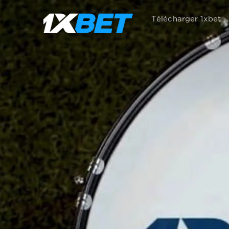
Télécharger 1xbet