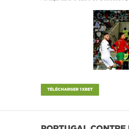
TÉLÉCHARGER 1XBET
PORTUGAL CONTRE 