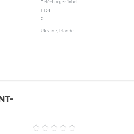
Télécharger 1xbet
1 134
0
Ukraine
,
Irlande
NT-