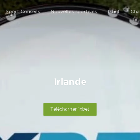
Sport Conseils
Nouvelles sportives
1xbet
Cha
Irlande
Télécharger 1xbet