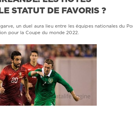
E STATUT DE FAVORIS ?
garve, un duel aura lieu entre les équipes nationales du Po
ection pour la Coupe du monde 2022.