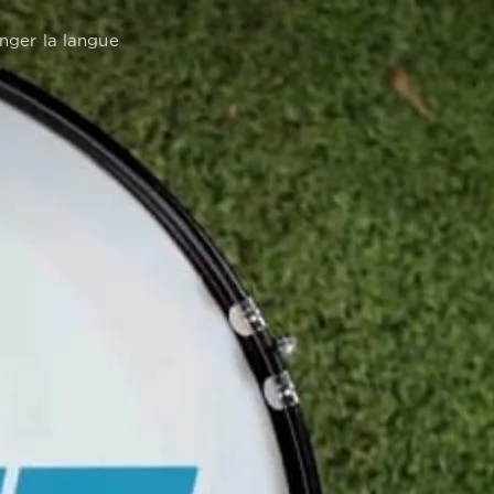
RECHERCHE
nger la langue