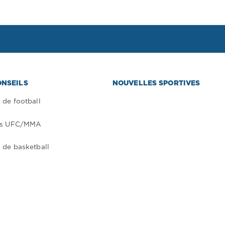
ONSEILS
NOUVELLES SPORTIVES
 de football
ons UFC/MMA
 de basketball