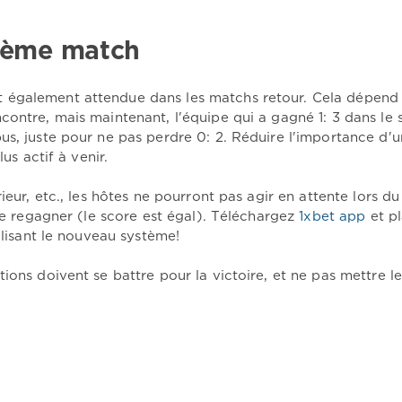
xième match
 également attendue dans les matchs retour. Cela dépend
contre, mais maintenant, l'équipe qui a gagné 1: 3 dans le 
us, juste pour ne pas perdre 0: 2. Réduire l'importance d'
us actif à venir.
ieur, etc., les hôtes ne pourront pas agir en attente lors d
 de regagner (le score est égal). Téléchargez
1xbet app
et p
ilisant le nouveau système!
ions doivent se battre pour la victoire, et ne pas mettre le