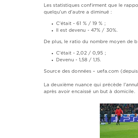
Les statistiques confirment que le rappo
quelqu'un d'autre a diminué :
C'était - 61 % / 19 % ;
Il est devenu - 47% / 30%.
De plus, le ratio du nombre moyen de bu
C'était - 2,02 / 0,95 ;
Devenu - 1,58 / 1,15.
Source des données – uefa.com (depuis 
La deuxième nuance qui précède l'annula
après avoir encaissé un but à domicile.