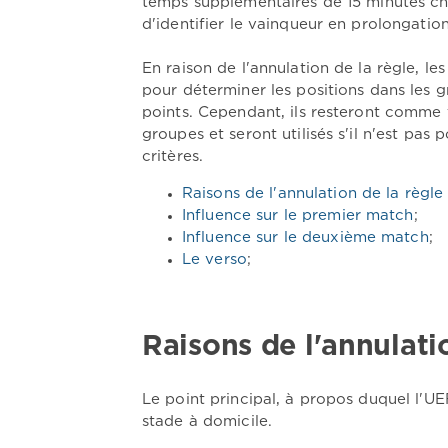
temps supplémentaires de 15 minutes chac
d'identifier le vainqueur en prolongation
En raison de l'annulation de la règle, le
pour déterminer les positions dans les 
points. Cependant, ils resteront comme
groupes et seront utilisés s'il n'est pas 
critères.
Raisons de l'annulation de la règle 
Influence sur le premier match
;
Influence sur le deuxième match
;
Le verso
;
Raisons de l'annulatio
Le point principal, à propos duquel l'UE
stade à domicile.