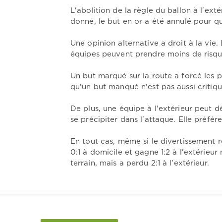
L'abolition de la règle du ballon à l'ex
donné, le but en or a été annulé pour qu
Une opinion alternative a droit à la vie.
équipes peuvent prendre moins de risque
Un but marqué sur la route a forcé les
qu'un but manqué n'est pas aussi critiq
De plus, une équipe à l'extérieur peut d
se précipiter dans l'attaque. Elle préfér
En tout cas, même si le divertissement r
0:1 à domicile et gagne 1:2 à l'extérieu
terrain, mais a perdu 2:1 à l'extérieur.