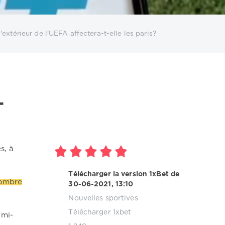
xtérieur de l'UEFA affectera-t-elle les paris?
-
s, à
Télécharger la version 1xBet de
nombre
30-06-2021, 13:10
Nouvelles sportives
Télécharger 1xbet
 mi-