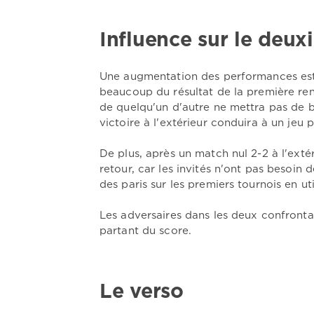
Influence sur le deu
Une augmentation des performances est
beaucoup du résultat de la première ren
de quelqu'un d'autre ne mettra pas de b
victoire à l'extérieur conduira à un jeu pl
De plus, après un match nul 2-2 à l'extér
retour, car les invités n'ont pas besoin
des paris sur les premiers tournois en ut
Les adversaires dans les deux confrontat
partant du score.
Le verso