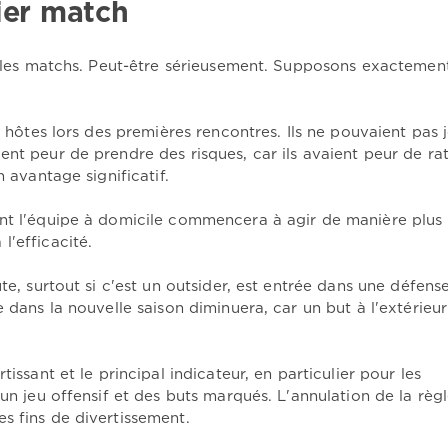
ier match
ra les matchs. Peut-être sérieusement. Supposons exactemen
s hôtes lors des premières rencontres. Ils ne pouvaient pas 
nt peur de prendre des risques, car ils avaient peur de rat
n avantage significatif.
ant l'équipe à domicile commencera à agir de manière plus
l'efficacité.
te, surtout si c'est un outsider, est entrée dans une défens
e dans la nouvelle saison diminuera, car un but à l'extérieu
issant et le principal indicateur, en particulier pour les
 un jeu offensif et des buts marqués. L'annulation de la règ
s fins de divertissement.