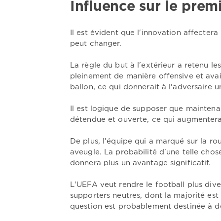
Influence sur le prem
Il est évident que l'innovation affecte
peut changer.
La règle du but à l'extérieur a retenu le
pleinement de manière offensive et avaie
ballon, ce qui donnerait à l'adversaire u
Il est logique de supposer que mainten
détendue et ouverte, ce qui augmentera 
De plus, l'équipe qui a marqué sur la rou
aveugle. La probabilité d'une telle chos
donnera plus un avantage significatif.
L'UEFA veut rendre le football plus divert
supporters neutres, dont la majorité est
question est probablement destinée à de