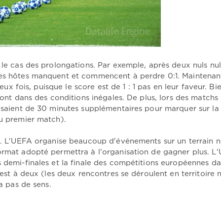
 le cas des prolongations. Par exemple, après deux nuls nul
les hôtes manquent et commencent à perdre 0:1. Maintenan
deux fois, puisque le score est de 1 : 1 pas en leur faveur. Bie
sont dans des conditions inégales. De plus, lors des matchs 
posaient de 30 minutes supplémentaires pour marquer sur la
du premier match).
us. L'UEFA organise beaucoup d'événements sur un terrain n
ormat adopté permettra à l'organisation de gagner plus. L
s demi-finales et la finale des compétitions européennes da
 est à deux (les deux rencontres se déroulent en territoire 
'a pas de sens.