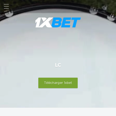
RECHERCHE
SIGN IN
LC
Télécharger 1xbet