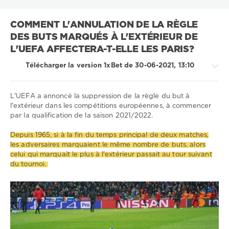
Arsenal
Atalanta
Barcelone
Bayern
Bundesliga
COMMENT L'ANNULATION DE LA RÈGLE
Championnat d'Europe de football
Chelsea
CSKA
DES BUTS MARQUÉS À L'EXTÉRIEUR DE
Euroligue
Inter
Italie
Juventus
KHL
La Liga
L'UEFA AFFECTERA-T-ELLE LES PARIS?
Lazio
Leicester
Ligue 1
Ligue des Champions
Télécharger la version 1xBet de 30-06-2021, 13:10
Ligue des champions
Ligue Europa
Liverpool
Manchester City
Manchester United
Milan
Monaco
L'UEFA a annoncé la suppression de la règle du but à
Napoli
Newcastle
Premier League
PSG
RB Leipzig
l'extérieur dans les compétitions européennes, à commencer
Real Madrid
Roma
Russie
Serie A
Tottenham
par la qualification de la saison 2021/2022.
Nouvelles
UEFA Nations League
UNICS
Villarreal
sportives
Depuis 1965, si à la fin du temps principal de deux matches,
VTB United League
Zenit
les adversaires marquaient le même nombre de buts, alors
Télécharger
Show all tags
celui qui marquait le plus à l'extérieur passait au tour suivant
1xbet
du tournoi.
1
250
0
but
à