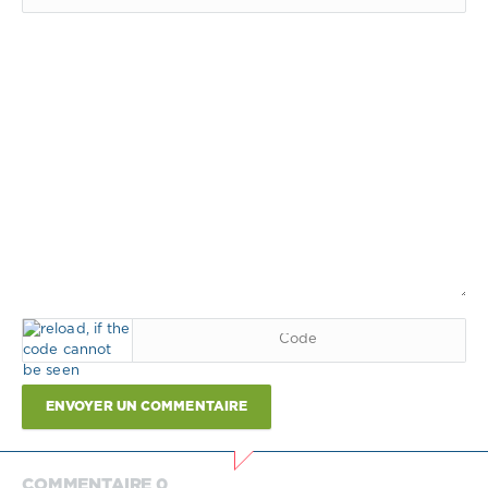
ENVOYER UN COMMENTAIRE
COMMENTAIRE 0