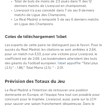
Total de buts de moins de 2,5 joués dans 11 des 12
derniers matchs de Liverpool en championnat;
Liverpool n'a pas concédé dans 7 de ses 9 derniers
matchs de Ligue des Champions;
Le Real Madrid a remporté 5 de ses 6 derniers matchs
en Ligue des Champions.
Cotes de téléchargement 1xbet
Les experts de cette paire ne distinguent pas le favori. Pour le
succès du Real Madrid, les citations se sont arrêtées à 2,64,
pour un match nul-3,53, pour une victoire pour Liverpool, le
coefficient est de 2,69. Les bookmakers attendent des buts
des géants du football européen.
1xbet app
offre "Total plus
(2.5)" - 1.86," Total Moins (2.5) " - 2.01.
Prévision des Totaux du Jeu
Le Real Madrid a l'intention de retrouver une position
dominante en Europe, et l'équipe fera tout son possible pour
concourir pour le trophée. Liverpool, aussi, parie sur la LCH
pour sauver une saison franchement désastreuse. Dans le