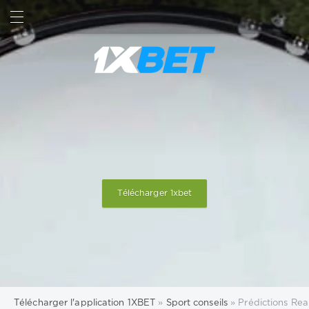
RECHERCHE
SIGN IN
Télécharger 1xbet
Télécharger l'application 1XBET
»
Sport conseils
» Prédictions Rea