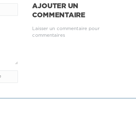
AJOUTER UN
COMMENTAIRE
Laisser un commentaire pour
commentaires