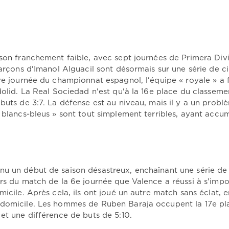
ison franchement faible, avec sept journées de Primera Div
garçons d'Imanol Alguacil sont désormais sur une série de c
re journée du championnat espagnol, l'équipe « royale » a f
dolid. La Real Sociedad n'est qu'à la 16e place du classeme
buts de 3:7. La défense est au niveau, mais il y a un probl
« blancs-bleus » sont tout simplement terribles, ayant accu
nu un début de saison désastreux, enchaînant une série de
urs du match de la 6e journée que Valence a réussi à s'impo
icile. Après cela, ils ont joué un autre match sans éclat, e
 domicile. Les hommes de Ruben Baraja occupent la 17e pl
et une différence de buts de 5:10.