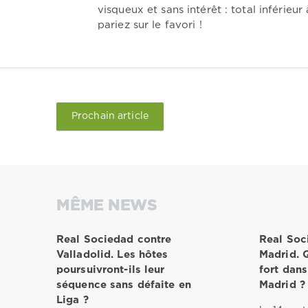
visqueux et sans intérêt : total inférieur
pariez sur le favori !
Prochain article
MÊME NEWS
Real Sociedad contre
Real Soc
Valladolid. Les hôtes
Madrid. Q
poursuivront-ils leur
fort dans
séquence sans défaite en
Madrid ?
Liga ?