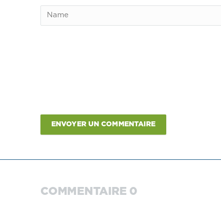
ENVOYER UN COMMENTAIRE
COMMENTAIRE 0