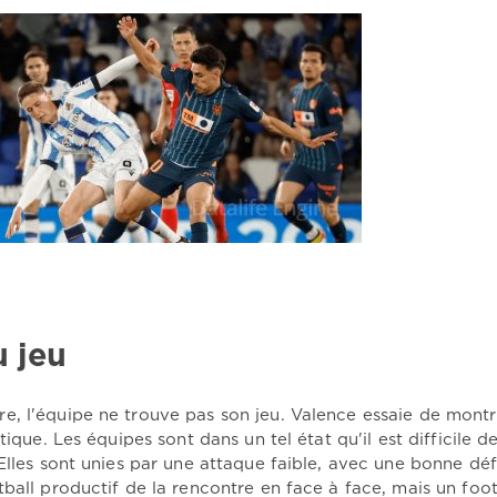
u jeu
, l'équipe ne trouve pas son jeu. Valence essaie de montr
ique. Les équipes sont dans un tel état qu'il est difficile d
Elles sont unies par une attaque faible, avec une bonne dé
ball productif de la rencontre en face à face, mais un foot