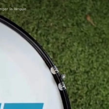
RECHERCHE
nger la langue