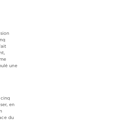
ision
inq
ait
nt,
ème
mulé une
 cinq
ser, en
n
ace du