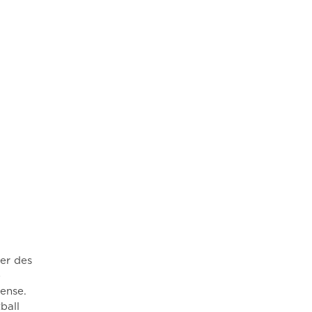
er des
e
fense.
ball