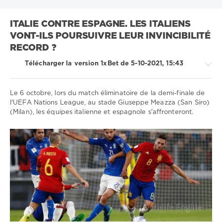
Arsenal
Atalanta
Barcelone
Bayern
Bundesliga
ITALIE CONTRE ESPAGNE. LES ITALIENS
Championnat d'Europe de football
Chelsea
CSKA
VONT-ILS POURSUIVRE LEUR INVINCIBILITÉ
Euroligue
Inter
Italie
Juventus
KHL
La Liga
RECORD ?
Lazio
Leicester
Ligue 1
Ligue des Champions
Télécharger la version 1xBet de 5-10-2021, 15:43
Ligue des champions
Ligue Europa
Liverpool
Manchester City
Manchester United
Milan
Monaco
Le 6 octobre, lors du match éliminatoire de la demi-finale de
Napoli
Newcastle
Premier League
PSG
RB Leipzig
l'UEFA Nations League, au stade Giuseppe Meazza (San Siro)
Real Madrid
Roma
Russie
Serie A
Tottenham
(Milan), les équipes italienne et espagnole s'affronteront.
Sport
UEFA Nations League
UNICS
Villarreal
conseils
VTB United League
Zenit
/
Pronostics
Show all tags
de
football
Télécharger
1xbet
1
075