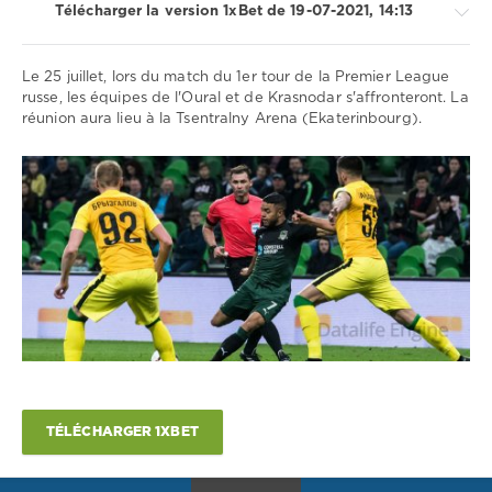
Télécharger la version 1xBet de 19-07-2021, 14:13
Le 25 juillet, lors du match du 1er tour de la Premier League
russe, les équipes de l'Oural et de Krasnodar s'affronteront. La
réunion aura lieu à la Tsentralny Arena (Ekaterinbourg).
Sport
conseils
/
Pronostics
de
football
Télécharger
1xbet
1
124
0
Oural
,
Krasnodar
,
TÉLÉCHARGER 1XBET
Premier
League
russe