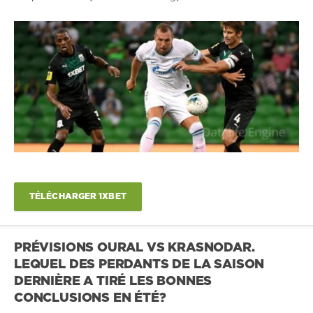
Sport
conseils
/
Pronostics
de
football
Télécharger
1xbet
1
166
0
Zenit
,
Krasnodar
,
TÉLÉCHARGER 1XBET
Championnat
de
Russie
PRÉVISIONS OURAL VS KRASNODAR.
LEQUEL DES PERDANTS DE LA SAISON
DERNIÈRE A TIRÉ LES BONNES
CONCLUSIONS EN ÉTÉ?