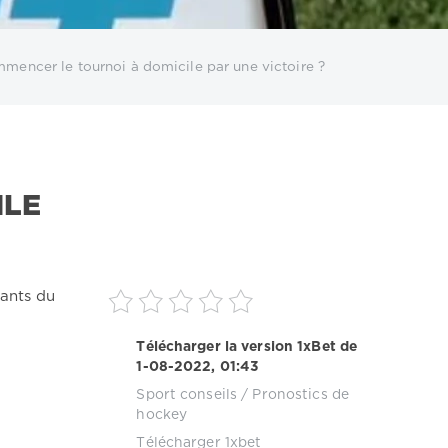
mmencer le tournoi à domicile par une victoire ?
ILE
tants du
Télécharger la version 1xBet de
1-08-2022, 01:43
Sport conseils
/
Pronostics de
hockey
Télécharger 1xbet