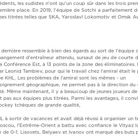
cédents, les sudistes n'ont qu'un coup sûr dans les trois pre
emière place. En 2019, l'équipe de Sotchi a parfaitement 
ipes titrées telles que SKA, Yaroslavl Lokomotiv et Omsk 
n dernière ressemble à bien des égards au sort de l'équipe 
changement d'entraîneur attendu, sursaut de jeu de courte d
a Conférence Est, à 13 points de la zone des éliminatoires. 
r Leonid Tambiev, pour qui le travail chez l'amiral était le
ipe KHL. Les problèmes de l'amiral sont les mêmes - un
éloignement géographique, ne permet pas à la direction du 
té. Même maintenant, il y a beaucoup de jeunes joueurs de
pas aux équipes plus titrées. Parmi les avantages, il conv
hockey tchèques de grande qualité,
L à sortir de vacances et avait déjà réussi à organiser un t
Moscou, l'Extrême-Orient a battu avec confiance le Vityaz l
 de 0-1. Lisovets, Belyaev et Ivanov ont marqué des buts 