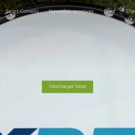
Sport Conseils
Nouvelles sportives
1xbet
Cha
Télécharger 1xbet