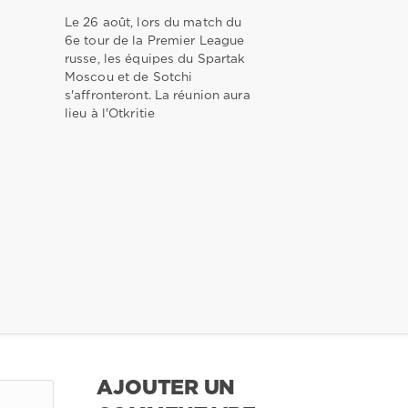
Le 26 août, lors du match du
6e tour de la Premier League
russe, les équipes du Spartak
Moscou et de Sotchi
s'affronteront. La réunion aura
lieu à l'Otkritie
AJOUTER UN