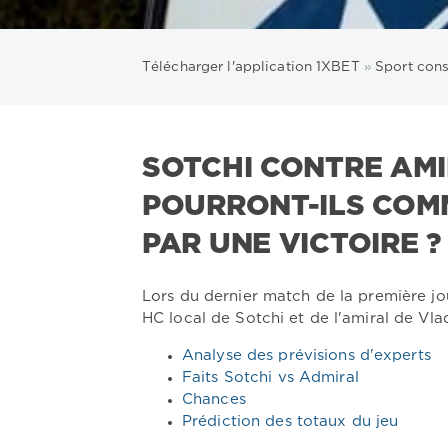
Télécharger l'application 1XBET
»
Sport cons
SOTCHI CONTRE AMI
POURRONT-ILS COM
PAR UNE VICTOIRE ?
Lors du dernier match de la première j
HC local de Sotchi et de l'amiral de Vla
Analyse des prévisions d'experts
Faits Sotchi vs Admiral
Chances
Prédiction des totaux du jeu