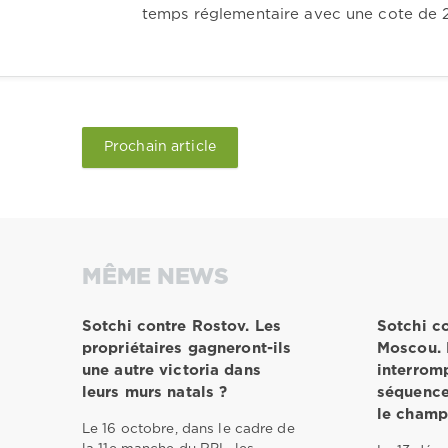
temps réglementaire avec une cote de 2
Prochain article
MÊME NEWS
Sotchi contre Rostov. Les
Sotchi c
propriétaires gagneront-ils
Moscou. 
une autre victoria dans
interromp
leurs murs natals ?
séquence
le champ
Le 16 octobre, dans le cadre de