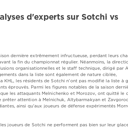
alyses d'experts sur Sotchi vs
aison dernière extrêmement infructueuse, perdant leurs ch
avant la fin du championnat régulier. Néanmoins, la directi
lusions organisationnelles et le staff technique, dirigé par
ements dans la liste sont également de nature ciblée,
 KHL, les résidents de Sotchi n'ont pas modifié la liste à 
ts éprouvés. Parmi les figures notables de la saison derniè
que les attaquants Melnichenko et Morozov, ont quitté le c
e prêter attention à Melnichuk, Altybarmakyan et Zavgorod
udiantes, ainsi qu'aux joueurs de défense expérimentés Mor
 les joueurs de Sotchi ne performent pas bien sur leur glac