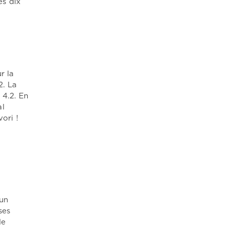
es dix
r la
2. La
 4.2. En
al
vori !
 un
ses
le