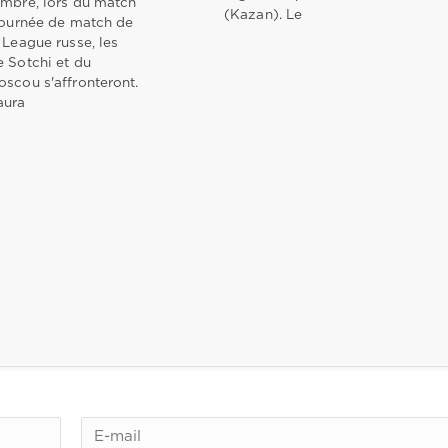
embre, lors du match
(Kazan). Le
journée de match de
 League russe, les
 Sotchi et du
scou s'affronteront.
aura