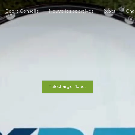
Sport Conseils
Nouvelles sportives
1xbet
Cha
Télécharger 1xbet