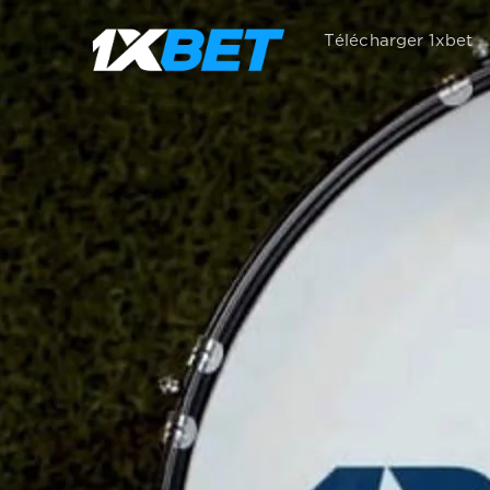
Télécharger 1xbet