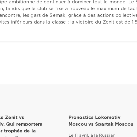
équipe ambitionne de continuer à dominer tout le monde. Le
n, tandis que le club se fixe à nouveau le maximum de tâc
encontre, les gars de Semak, grâce à des actions collective
es inférieurs dans la classe : la victoire du Zenit est de 1,
cs Zenit vs
Pronostics Lokomotiv
v. Qui remportera
Moscou vs Spartak Moscou
r trophée de la
Le 11 avril, à la Russian