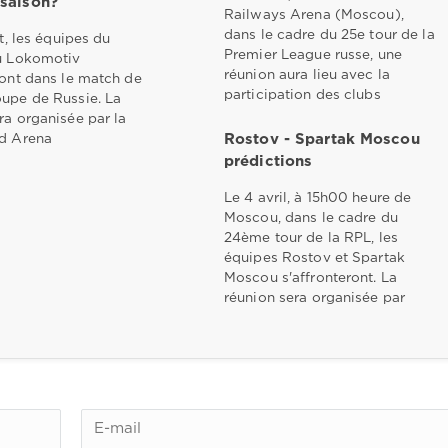
 saison?
Railways Arena (Moscou),
dans le cadre du 25e tour de la
et, les équipes du
Premier League russe, une
du Lokomotiv
réunion aura lieu avec la
ront dans le match de
participation des clubs
oupe de Russie. La
ra organisée par la
ad Arena
Rostov - Spartak Moscou
prédictions
Le 4 avril, à 15h00 heure de
Moscou, dans le cadre du
24ème tour de la RPL, les
équipes Rostov et Spartak
Moscou s'affronteront. La
réunion sera organisée par