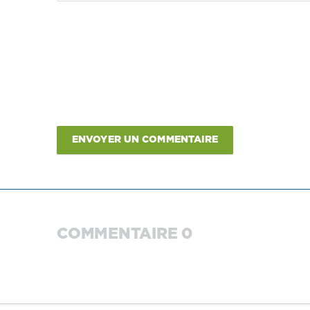
ENVOYER UN COMMENTAIRE
COMMENTAIRE 0