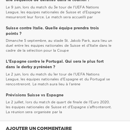
une séquence de défaites dans le tournoi ?
Le 9 juin, lors du match du 3e tour de l'UEFA Nations
League, les équipes nationales de Suisse et d'Espagne
mesureront leur force. Le match sera accueilli par
Suisse contre Italie. Quelle équipe prendra trois
points ?
Dimanche 5 septembre, au stade St. Jakob Park, aura lieu un
duel entre les équipes nationales de Suisse et d'Italie dans le
cadre de la sélection pour la Coupe
L'Espagne contre le Portugal. Qui sera le plus fort
dans le derby pyrénéen ?
Le 2 juin, lors du match du 1er tour de l'UEFA Nations
League, les équipes nationales d'Espagne et du Portugal se
rencontreront. Le match aura lieu à l'arène
Prévisions Suisse vs Espagne
Le 2 juillet, lors du match de quart de finale de l'Euro 2020,
les équipes nationales de Suisse et d'Espagne s'affronteront.
La réunion sera organisée par la
AJOUTER UN COMMENTAIRE