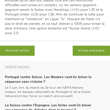
encaissé qu'un seul but depuis trois ans (les rencontres
officielles sont prises en compte). Ici, les options gagnant-
gagnant seront la Suisse avec Handicap (+1,0) pour 1,35 et le
Portugal Under (2,0) pour 1,36. Afin de continuer la lutte pour
maintenir sa "résidence" en Ligue "A", l'équipe de Yakin n'a
pas le droit de perdre, et va tout donner à 100% pour briser la
série d'échecs. Une option tentante est "Suisse Grand (1.0)"
pour 2.0.
Prochain article
Article précédent
MÊME NEWS
Portugal contre Suisse. Les Neutres vont-ils briser la
séquence sans victoire ?
Le 5 juin, lors du match du 2e tour de l'UEFA Nations
League, les équipes nationales du Portugal et de la Suisse
mesureront leur force. Le match sera accueilli
La Suisse contre l'Espagne. Les hôtes vont-ils briser