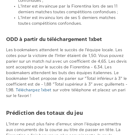
confondues ;
L'Inter est invaincue par la Fiorentina lors de ses 11
derniers matches toutes compétitions confondues ;
L'Inter est invaincu lors de ses 5 derniers matches
toutes compétitions confondues.
ODD à partir du téléchargement 1xbet
Les bookmakers attendent le succès de l'équipe locale. Les
cotes pour la victoire de l'Inter étaient de 1,50. Vous pouvez
parier sur un match nul avec un coefficient de 4,65. Les devis
sont acceptés pour le succès de Fiorentina - 6.34. Les
bookmakers attendent les buts des équipes italiennes. Le
bookmaker 1xbet propose de parier sur "Total inférieur à 3" le
coefficient est de - 1,88 "Total supérieur à 3" avec guillemets -
1,98.
Téléchargez 1xbet
sur votre téléphone et placez un pari
sur le favori !
Prédiction des totaux du jeu
L'Inter ne peut plus faire d'erreur, sinon l'équipe permettra
aux concurrents de la course au titre de passer en tête. La