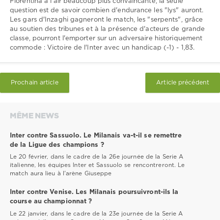
Fiorentina a l'air beaucoup plus convaincante, la seule
question est de savoir combien d'endurance les "lys" auront.
Les gars d'Inzaghi gagneront le match, les "serpents", grâce
au soutien des tribunes et à la présence d'acteurs de grande
classe, pourront l'emporter sur un adversaire historiquement
commode : Victoire de l'Inter avec un handicap (-1) - 1,83.
Prochain article
Article précédent
MÊME NEWS
Inter contre Sassuolo. Le Milanais va-t-il se remettre
de la Ligue des champions ?
Le 20 février, dans le cadre de la 26e journée de la Serie A
italienne, les équipes Inter et Sassuolo se rencontreront. Le
match aura lieu à l'arène Giuseppe
Inter contre Venise. Les Milanais poursuivront-ils la
course au championnat ?
Le 22 janvier, dans le cadre de la 23e journée de la Serie A