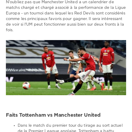
N'oubliez pas que Manchester United a un calendrier de
matchs chargé et chargé associé à la performance de la Ligue
Europa - un tournoi dans lequel les Red Devils sont considérés
comme les principaux favoris pour gagner. Il sera intéressant
de voir si l'UM peut fonctionner aussi bien sur deux fronts à la
fois.
Faits Tottenham vs Manchester United
Dans le match du premier tour du tirage au sort actuel
de la Premier League anglaise, Tottenham a battu