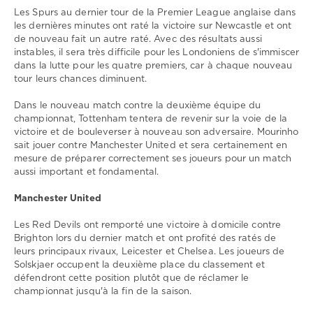
Les Spurs au dernier tour de la Premier League anglaise dans
les dernières minutes ont raté la victoire sur Newcastle et ont
de nouveau fait un autre raté. Avec des résultats aussi
instables, il sera très difficile pour les Londoniens de s'immiscer
dans la lutte pour les quatre premiers, car à chaque nouveau
tour leurs chances diminuent.
Dans le nouveau match contre la deuxième équipe du
championnat, Tottenham tentera de revenir sur la voie de la
victoire et de bouleverser à nouveau son adversaire. Mourinho
sait jouer contre Manchester United et sera certainement en
mesure de préparer correctement ses joueurs pour un match
aussi important et fondamental.
Manchester United
Les Red Devils ont remporté une victoire à domicile contre
Brighton lors du dernier match et ont profité des ratés de
leurs principaux rivaux, Leicester et Chelsea. Les joueurs de
Solskjaer occupent la deuxième place du classement et
défendront cette position plutôt que de réclamer le
championnat jusqu'à la fin de la saison.