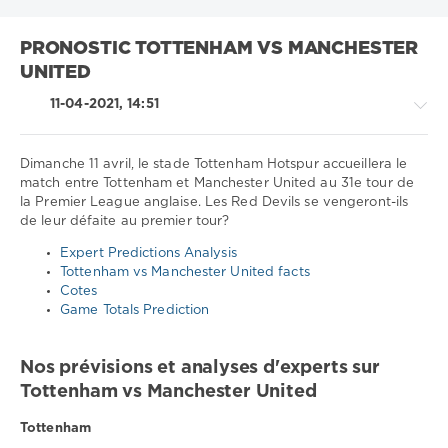
PRONOSTIC TOTTENHAM VS MANCHESTER
UNITED
11-04-2021, 14:51
Dimanche 11 avril, le stade Tottenham Hotspur accueillera le
match entre Tottenham et Manchester United au 31e tour de
la Premier League anglaise. Les Red Devils se vengeront-ils
Sport
de leur défaite au premier tour?
conseils
/
Expert Predictions Analysis
Pronostics
Tottenham vs Manchester United facts
de
Cotes
football
Game Totals Prediction
Télécharger
1xbet
Nos prévisions et analyses d'experts sur
1
Tottenham vs Manchester United
118
0
Tottenham