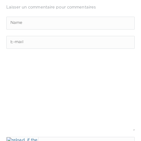
Laisser un commentaire pour commentaires