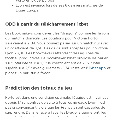
Porto en Ligue Europa ;
Lyon est invaincu lors de ses 6 derniers matches de
Ligue Europa.
ODD à partir du téléchargement 1xbet
Les bookmakers considèrent les "dragons" comme les favoris
du match à domicile. Les cotations pour Victoria Porto
s'élevaient à 2,04. Vous pouvez parier sur un match nul avec
un coefficient de 3,50. Les devis sont acceptés pour Victoria
Lyon - 3,90. Les bookmakers attendent des équipes de
football productives. Le bookmaker 1xbet propose de parier
sur "Total inférieur à 2,5" le coefficient est de 2,15, "Total
supérieur à 2,5" avec guillemets - 1,74. Installez l'
1xbet app
et
placez un pari sur le favori !
Prédiction des totaux du jeu
Porto est dans une condition optimale, l'équipe est invaincue
depuis 17 rencontres de suite à tous les niveaux. Lyon n'est
pas si convaincant, alors que les Français sont capables de
surprendre. Dans le face à face, les Dragons gagneront, les