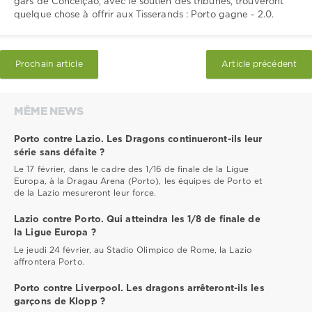
gars de Conceição, avec le soutien des tribunes, trouveront
quelque chose à offrir aux Tisserands : Porto gagne - 2.0.
Prochain article
Article précédent
MÊME NEWS
Porto contre Lazio. Les Dragons continueront-ils leur
série sans défaite ?
Le 17 février, dans le cadre des 1/16 de finale de la Ligue
Europa, à la Dragau Arena (Porto), les équipes de Porto et
de la Lazio mesureront leur force.
Lazio contre Porto. Qui atteindra les 1/8 de finale de
la Ligue Europa ?
Le jeudi 24 février, au Stadio Olimpico de Rome, la Lazio
affrontera Porto.
Porto contre Liverpool. Les dragons arrêteront-ils les
garçons de Klopp ?