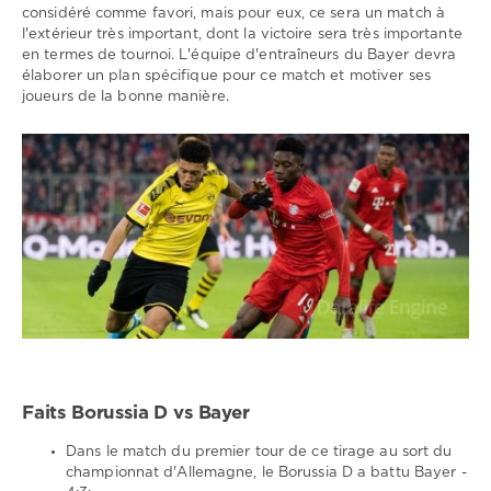
considéré comme favori, mais pour eux, ce sera un match à
l'extérieur très important, dont la victoire sera très importante
en termes de tournoi. L'équipe d'entraîneurs du Bayer devra
élaborer un plan spécifique pour ce match et motiver ses
joueurs de la bonne manière.
Faits Borussia D vs Bayer
Dans le match du premier tour de ce tirage au sort du
championnat d'Allemagne, le Borussia D a battu Bayer -