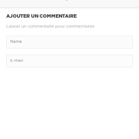
AJOUTER UN COMMENTAIRE
Laisser un commentaire pour commentaires