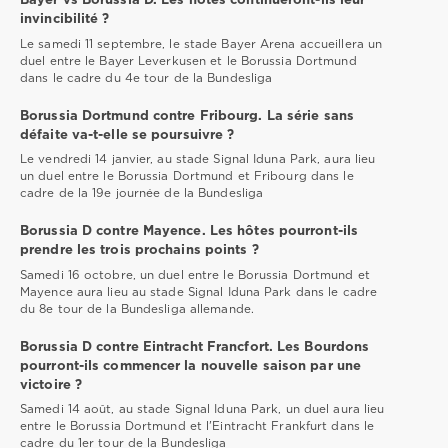
Bayer vs Borussia D. Les hôtes continueront-ils leur
invincibilité ?
Le samedi 11 septembre, le stade Bayer Arena accueillera un
duel entre le Bayer Leverkusen et le Borussia Dortmund
dans le cadre du 4e tour de la Bundesliga
Borussia Dortmund contre Fribourg. La série sans
défaite va-t-elle se poursuivre ?
Le vendredi 14 janvier, au stade Signal Iduna Park, aura lieu
un duel entre le Borussia Dortmund et Fribourg dans le
cadre de la 19e journée de la Bundesliga
Borussia D contre Mayence. Les hôtes pourront-ils
prendre les trois prochains points ?
Samedi 16 octobre, un duel entre le Borussia Dortmund et
Mayence aura lieu au stade Signal Iduna Park dans le cadre
du 8e tour de la Bundesliga allemande.
Borussia D contre Eintracht Francfort. Les Bourdons
pourront-ils commencer la nouvelle saison par une
victoire ?
Samedi 14 août, au stade Signal Iduna Park, un duel aura lieu
entre le Borussia Dortmund et l'Eintracht Frankfurt dans le
cadre du 1er tour de la Bundesliga