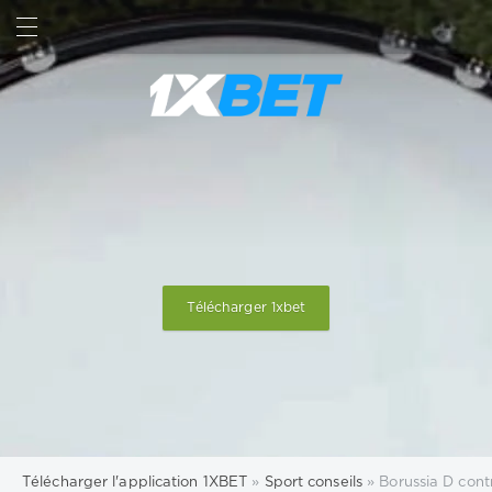
RECHERCHE
SIGN IN
Télécharger 1xbet
Télécharger l'application 1XBET
»
Sport conseils
» Borussia D contr