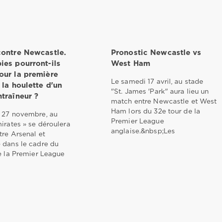
contre Newcastle.
Pronostic Newcastle vs
ies pourront-ils
West Ham
our la première
Le samedi 17 avril, au stade
 la houlette d'un
"St. James 'Park" aura lieu un
traîneur ?
match entre Newcastle et West
Ham lors du 32e tour de la
 27 novembre, au
Premier League
irates » se déroulera
anglaise.&nbsp;Les
tre Arsenal et
 dans le cadre du
e la Premier League