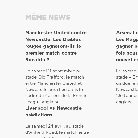
MÊME NEWS
Manchester United contre
Arsenal 
Newcastle. Les Diables
Les Magp
rouges gagneront-ils le
gagner p
premier match contre
fois sous
Ronaldo ?
nouvel en
Le samedi 11 septembre au
Le samedi
stade Old Trafford, le match
stade « Em
entre Manchester United et
un duel en
Newcastle aura lieu dans le
Newcastle
cadre du 4e tour de la Premier
13e tour d
League anglaise.
anglaise.
Liverpool vs Newcastle
prédictions
Le samedi 24 avril, au stade
d'Anfield Road, le match entre