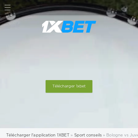
RECHERCHE
SIGN IN
Télécharger 1xbet
Télécharger l'application 1XBET
»
Sport conseils
» Bologne vs Juven