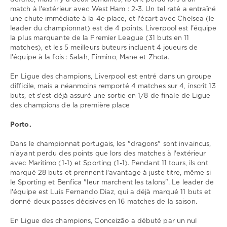
Liverpool
,
match à l'extérieur avec West Ham : 2-3. Un tel raté a entraîné
Porto
,
une chute immédiate à la 4e place, et l'écart avec Chelsea (le
Ligue
leader du championnat) est de 4 points. Liverpool est l'équipe
des
la plus marquante de la Premier League (31 buts en 11
Champions
matches), et les 5 meilleurs buteurs incluent 4 joueurs de
l'équipe à la fois : Salah, Firmino, Mane et Zhota.
En Ligue des champions, Liverpool est entré dans un groupe
difficile, mais a néanmoins remporté 4 matches sur 4, inscrit 13
buts, et s'est déjà assuré une sortie en 1/8 de finale de Ligue
des champions de la première place
Porto.
Dans le championnat portugais, les "dragons" sont invaincus,
n'ayant perdu des points que lors des matches à l'extérieur
avec Maritimo (1-1) et Sporting (1-1). Pendant 11 tours, ils ont
marqué 28 buts et prennent l'avantage à juste titre, même si
le Sporting et Benfica "leur marchent les talons". Le leader de
l'équipe est Luis Fernando Diaz, qui a déjà marqué 11 buts et
donné deux passes décisives en 16 matches de la saison.
En Ligue des champions, Conceizão a débuté par un nul