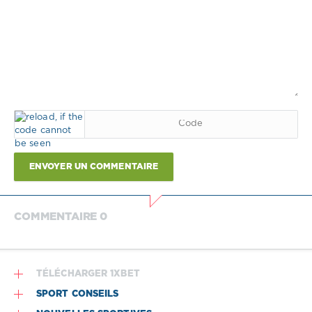
ENVOYER UN COMMENTAIRE
COMMENTAIRE 0
TÉLÉCHARGER 1XBET
SPORT CONSEILS