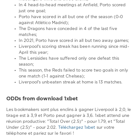
In 4 head-to-head meetings at Anfield, Porto scored
just one goal;
Porto have scored in all but one of the season (0-0
against Atlético Madrid);
The Dragons have conceded in 4 of the last five
matches;
In 2021, Porto have scored in all but two away games;
Liverpool's scoring streak has been running since mid-
April this year;
The Lersisides have suffered only one defeat this
season;
This season, the Reds failed to score two goals in only
one match (1-1 against Chelsea);
Liverpool's unbeaten streak at home is 13 matches.
ODDs from download 1xbet
Les bookmakers sont plus enclins à gagner Liverpool à 2,0, le
tirage est à 3,9 et Porto peut gagner à 3,6. 1xbet attend une
réunion productive: "Total Over (2.5)" - pour 1.79, et "Total
Under (2.5)" - pour 2.02.
Téléchargez 1xbet
sur votre
téléphone et pariez sur le favori !