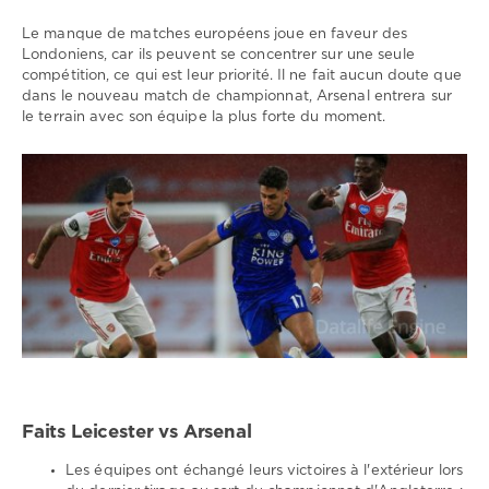
Le manque de matches européens joue en faveur des
Londoniens, car ils peuvent se concentrer sur une seule
compétition, ce qui est leur priorité. Il ne fait aucun doute que
dans le nouveau match de championnat, Arsenal entrera sur
le terrain avec son équipe la plus forte du moment.
Faits Leicester vs Arsenal
Les équipes ont échangé leurs victoires à l'extérieur lors