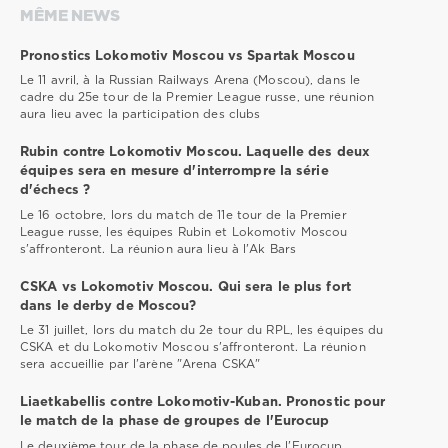
MÊME NEWS
Pronostics Lokomotiv Moscou vs Spartak Moscou
Le 11 avril, à la Russian Railways Arena (Moscou), dans le
cadre du 25e tour de la Premier League russe, une réunion
aura lieu avec la participation des clubs
Rubin contre Lokomotiv Moscou. Laquelle des deux
équipes sera en mesure d'interrompre la série
d'échecs ?
Le 16 octobre, lors du match de 11e tour de la Premier
League russe, les équipes Rubin et Lokomotiv Moscou
s'affronteront. La réunion aura lieu à l'Ak Bars
CSKA vs Lokomotiv Moscou. Qui sera le plus fort
dans le derby de Moscou?
Le 31 juillet, lors du match du 2e tour du RPL, les équipes du
CSKA et du Lokomotiv Moscou s'affronteront. La réunion
sera accueillie par l'arène "Arena CSKA"
Liaetkabellis contre Lokomotiv-Kuban. Pronostic pour
le match de la phase de groupes de l'Eurocup
Le deuxième tour de la phase de poules de l'Eurocup