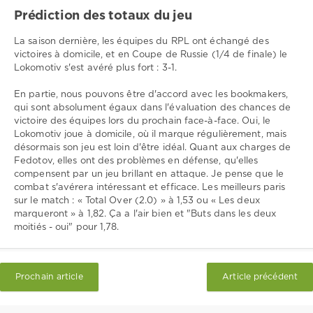
Prédiction des totaux du jeu
La saison dernière, les équipes du RPL ont échangé des
victoires à domicile, et en Coupe de Russie (1/4 de finale) le
Lokomotiv s'est avéré plus fort : 3-1.
En partie, nous pouvons être d'accord avec les bookmakers,
qui sont absolument égaux dans l'évaluation des chances de
victoire des équipes lors du prochain face-à-face. Oui, le
Lokomotiv joue à domicile, où il marque régulièrement, mais
désormais son jeu est loin d'être idéal. Quant aux charges de
Fedotov, elles ont des problèmes en défense, qu'elles
compensent par un jeu brillant en attaque. Je pense que le
combat s'avérera intéressant et efficace. Les meilleurs paris
sur le match : « Total Over (2.0) » à 1,53 ou « Les deux
marqueront » à 1,82. Ça a l'air bien et "Buts dans les deux
moitiés - oui" pour 1,78.
Prochain article
Article précédent