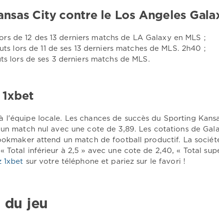
Kansas City contre le Los Angeles Gala
 lors de 12 des 13 derniers matchs de LA Galaxy en MLS ;
ts lors de 11 de ses 13 derniers matches de MLS. 2h40 ;
s lors de ses 3 derniers matchs de MLS.
 1xbet
 l'équipe locale. Les chances de succès du Sporting Kansa
 un match nul avec une cote de 3,89. Les cotations de Gal
bookmaker attend un match de football productif. La sociét
Total inférieur à 2,5 » avec une cote de 2,40, « Total sup
z 1xbet
sur votre téléphone et pariez sur le favori !
 du jeu