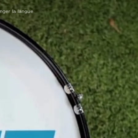
RECHERCHE
nger la langue