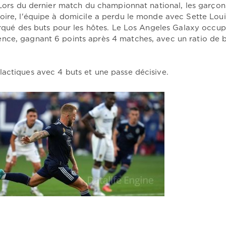
. Lors du dernier match du championnat national, les garçon
oire, l'équipe à domicile a perdu le monde avec Sette Loui
marqué des buts pour les hôtes. Le Los Angeles Galaxy occup
nce, gagnant 6 points après 4 matches, avec un ratio de 
actiques avec 4 buts et une passe décisive.