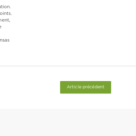
tion.
oints.
ment,
e
ansas
Article précédent