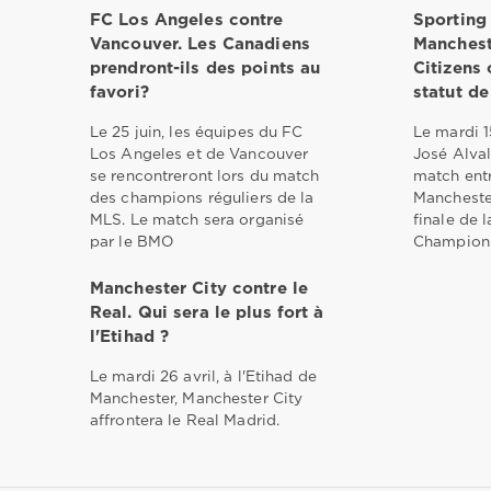
FC Los Angeles contre
Sporting
Vancouver. Les Canadiens
Manchest
prendront-ils des points au
Citizens 
favori?
statut de
Le 25 juin, les équipes du FC
Le mardi 1
Los Angeles et de Vancouver
José Alval
se rencontreront lors du match
match entr
des champions réguliers de la
Manchester
MLS. Le match sera organisé
finale de 
par le BMO
Champion
Manchester City contre le
Real. Qui sera le plus fort à
l'Etihad ?
Le mardi 26 avril, à l'Etihad de
Manchester, Manchester City
affrontera le Real Madrid.