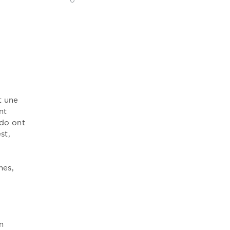
0
t une
nt
ido ont
st,
hes,
n