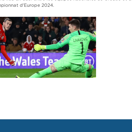
ampionnat d'Europe 2024.