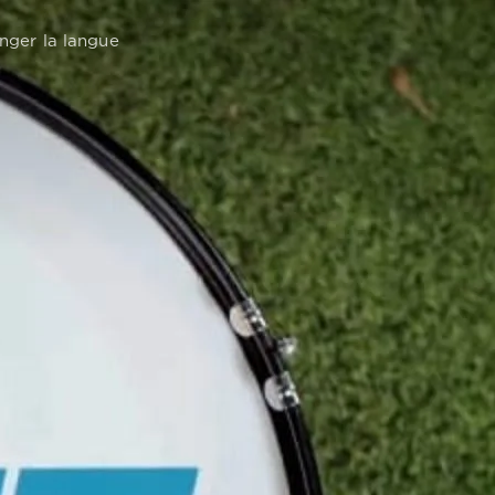
RECHERCHE
nger la langue