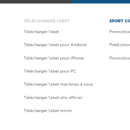
TÉLÉCHARGER 1XBET
SPORT C
Télécharger 1xbet
Pronostics
Télécharger 1xbet pour Android
Prédicti
Télécharger 1xbet pour iPhone
Pronostics
Télécharger 1xbet pour PC
Télécharger 1xbet machines à sous
Télécharger 1xbet site officiel
Télécharger 1xbet miroir