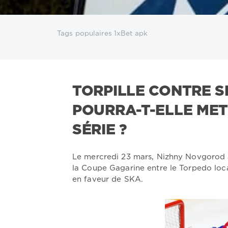
Tags populaires 1xBet apk
Arsenal
Atalanta
Barcelone
Bayern
Bundesl
Lazio
Leicester
Ligue 1
Ligue des Champions
TORPILLE CONTRE SK
Napoli
Newcastle
Premier League
PSG
RB L
POURRA-T-ELLE ME
VTB United League
Zenit
Show all tags
SÉRIE ?
Le mercredi 23 mars, Nizhny Novgorod ac
la Coupe Gagarine entre le Torpedo loca
en faveur de SKA.