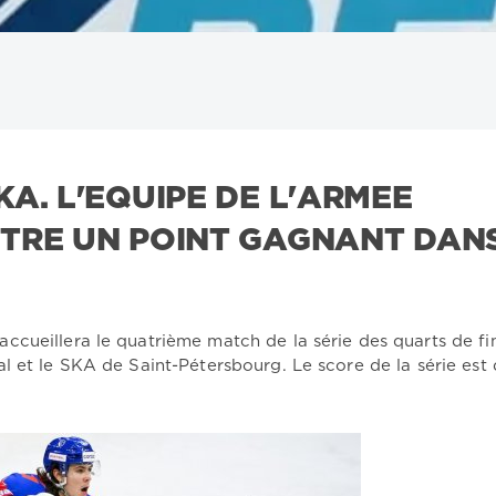
iga
Championnat d'Europe de football
Chelsea
CSKA
Euro
Ligue des champions
Ligue Europa
Liverpool
Manchester 
A. L'ÉQUIPE DE L'ARMÉE
eipzig
Real Madrid
Roma
Russie
Serie A
Tottenham
U
TTRE UN POINT GAGNANT DAN
cueillera le quatrième match de la série des quarts de fi
l et le SKA de Saint-Pétersbourg. Le score de la série est