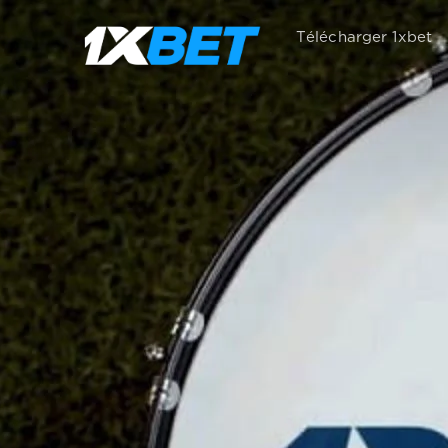
Télécharger 1xbet