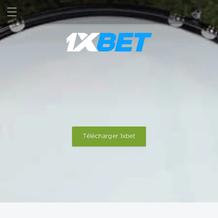
RECHERCHE
SIGN IN
Télécharger 1xbet