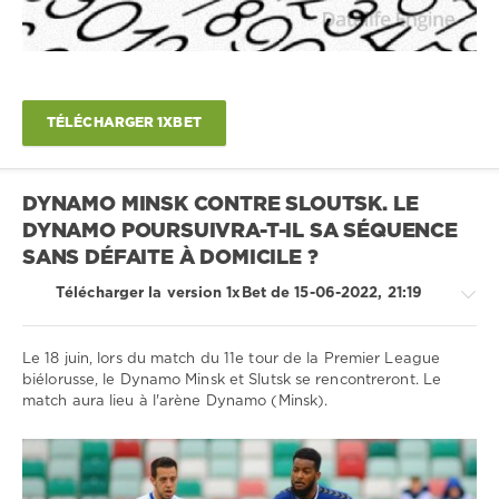
TÉLÉCHARGER 1XBET
DYNAMO MINSK CONTRE SLOUTSK. LE
DYNAMO POURSUIVRA-T-IL SA SÉQUENCE
SANS DÉFAITE À DOMICILE ?
Télécharger la version 1xBet de 15-06-2022, 21:19
Le 18 juin, lors du match du 11e tour de la Premier League
biélorusse, le Dynamo Minsk et Slutsk se rencontreront. Le
match aura lieu à l'arène Dynamo (Minsk).
Sport
conseils
/
Pronostics