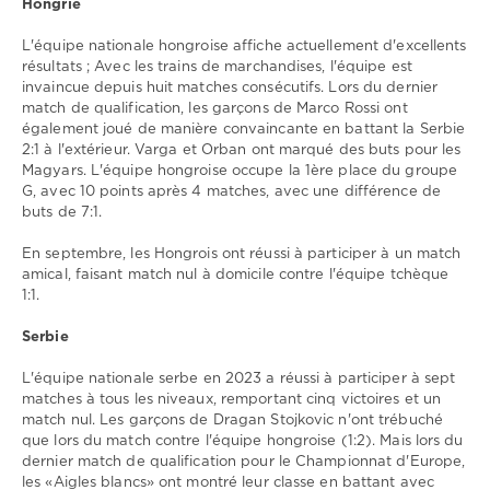
Hongrie
L'équipe nationale hongroise affiche actuellement d'excellents
résultats ; Avec les trains de marchandises, l'équipe est
invaincue depuis huit matches consécutifs. Lors du dernier
match de qualification, les garçons de Marco Rossi ont
également joué de manière convaincante en battant la Serbie
2:1 à l'extérieur. Varga et Orban ont marqué des buts pour les
Magyars. L'équipe hongroise occupe la 1ère place du groupe
G, avec 10 points après 4 matches, avec une différence de
buts de 7:1.
En septembre, les Hongrois ont réussi à participer à un match
amical, faisant match nul à domicile contre l'équipe tchèque
1:1.
Serbie
L'équipe nationale serbe en 2023 a réussi à participer à sept
matches à tous les niveaux, remportant cinq victoires et un
match nul. Les garçons de Dragan Stojkovic n'ont trébuché
que lors du match contre l'équipe hongroise (1:2). Mais lors du
dernier match de qualification pour le Championnat d'Europe,
les «Aigles blancs» ont montré leur classe en battant avec