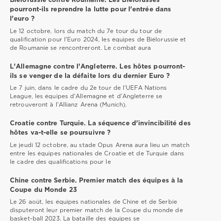
Biélorussie contre Roumanie. Les Biélorusses
pourront-ils reprendre la lutte pour l'entrée dans
l'euro ?
Le 12 octobre, lors du match du 7e tour du tour de
qualification pour l'Euro 2024, les équipes de Biélorussie et
de Roumanie se rencontreront. Le combat aura
L'Allemagne contre l'Angleterre. Les hôtes pourront-
ils se venger de la défaite lors du dernier Euro ?
Le 7 juin, dans le cadre du 2e tour de l'UEFA Nations
League, les équipes d'Allemagne et d'Angleterre se
retrouveront à l'Allianz Arena (Munich).
Croatie contre Turquie. La séquence d'invincibilité des
hôtes va-t-elle se poursuivre ?
Le jeudi 12 octobre, au stade Opus Arena aura lieu un match
entre les équipes nationales de Croatie et de Turquie dans
le cadre des qualifications pour le
Chine contre Serbie. Premier match des équipes à la
Coupe du Monde 23
Le 26 août, les équipes nationales de Chine et de Serbie
disputeront leur premier match de la Coupe du monde de
basket-ball 2023. La bataille des équipes se