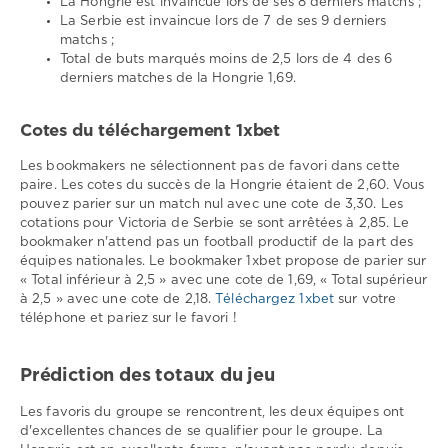
La Hongrie est invaincue lors de ses 8 derniers matchs ;
La Serbie est invaincue lors de 7 de ses 9 derniers
matchs ;
Total de buts marqués moins de 2,5 lors de 4 des 6
derniers matches de la Hongrie 1,69.
Cotes du téléchargement 1xbet
Les bookmakers ne sélectionnent pas de favori dans cette
paire. Les cotes du succès de la Hongrie étaient de 2,60. Vous
pouvez parier sur un match nul avec une cote de 3,30. Les
cotations pour Victoria de Serbie se sont arrêtées à 2,85. Le
bookmaker n'attend pas un football productif de la part des
équipes nationales. Le bookmaker 1xbet propose de parier sur
« Total inférieur à 2,5 » avec une cote de 1,69, « Total supérieur
à 2,5 » avec une cote de 2,18.
Téléchargez 1xbet
sur votre
téléphone et pariez sur le favori !
Prédiction des totaux du jeu
Les favoris du groupe se rencontrent, les deux équipes ont
d'excellentes chances de se qualifier pour le groupe. La