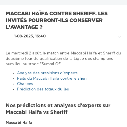
MACCABI HAÏFA CONTRE SHERIFF. LES
INVITÉS POURRONT-ILS CONSERVER
L'AVANTAGE ?
1-08-2023, 16:40
Le mercredi 2 août, le match entre Maccabi Haïfa et Sheriff du
deuxième tour de qualification de la Ligue des champions
aura lieu au stade "Summi Of".
Sport
conseils
Analyse des prévisions d'experts
/
Faits du Maccabi Haifa contre le shérif
Pronostics
Chances
de
Prédiction des totaux du jeu
football
Télécharger
Nos prédictions et analyses d'experts sur
1xbet
Maccabi Haifa vs Sheriff
608
0
Maccabi Haifa