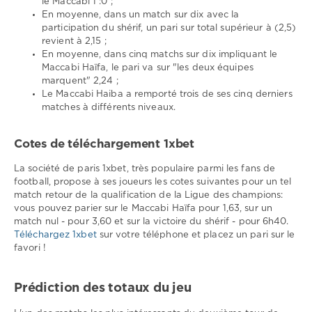
le Maccabi 1 :0 ;
En moyenne, dans un match sur dix avec la
participation du shérif, un pari sur total supérieur à (2,5)
revient à 2,15 ;
En moyenne, dans cinq matchs sur dix impliquant le
Maccabi Haïfa, le pari va sur "les deux équipes
marquent" 2,24 ;
Le Maccabi Haiba a remporté trois de ses cinq derniers
matches à différents niveaux.
Cotes de téléchargement 1xbet
La société de paris 1xbet, très populaire parmi les fans de
football, propose à ses joueurs les cotes suivantes pour un tel
match retour de la qualification de la Ligue des champions:
vous pouvez parier sur le Maccabi Haïfa pour 1,63, sur un
match nul - pour 3,60 et sur la victoire du shérif - pour 6h40.
Téléchargez 1xbet
sur votre téléphone et placez un pari sur le
favori !
Prédiction des totaux du jeu