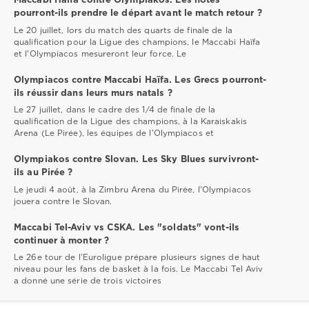
Maccabi Haïfa contre Olympiakos. Les hôtes
pourront-ils prendre le départ avant le match retour ?
Le 20 juillet, lors du match des quarts de finale de la
qualification pour la Ligue des champions, le Maccabi Haïfa
et l'Olympiacos mesureront leur force. Le
Olympiacos contre Maccabi Haïfa. Les Grecs pourront-
ils réussir dans leurs murs natals ?
Le 27 juillet, dans le cadre des 1/4 de finale de la
qualification de la Ligue des champions, à la Karaiskakis
Arena (Le Pirée), les équipes de l'Olympiacos et
Olympiakos contre Slovan. Les Sky Blues survivront-
ils au Pirée ?
Le jeudi 4 août, à la Zimbru Arena du Pirée, l'Olympiacos
jouera contre le Slovan.
Maccabi Tel-Aviv vs CSKA. Les "soldats" vont-ils
continuer à monter ?
Le 26e tour de l'Euroligue prépare plusieurs signes de haut
niveau pour les fans de basket à la fois. Le Maccabi Tel Aviv
a donné une série de trois victoires