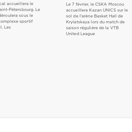
cal accueillera le
Le 7 février, le CSKA Moscou
aint-Pétersbourg. Le
accueillera Kazan UNICS sur le
éroulera sous le
sol de l'arène Basket Hall de
omplexe sportif
Krylatskaya lors du match de
l. Les
saison régulière de la VTB
United League