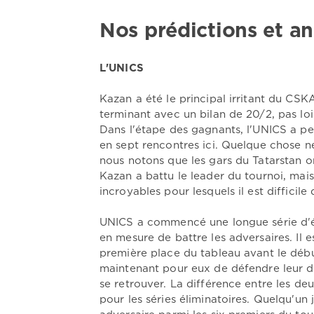
Nos prédictions et a
L'UNICS
Kazan a été le principal irritant du CSK
terminant avec un bilan de 20/2, pas lo
Dans l'étape des gagnants, l'UNICS a per
en sept rencontres ici. Quelque chose
nous notons que les gars du Tatarstan o
Kazan a battu le leader du tournoi, mai
incroyables pour lesquels il est difficile
UNICS a commencé une longue série d'éc
en mesure de battre les adversaires. Il
première place du tableau avant le début
maintenant pour eux de défendre leur de
se retrouver. La différence entre les deu
pour les séries éliminatoires. Quelqu'u