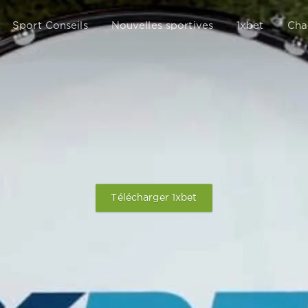
Sport Conseils
Nouvelles sportives
1xbet
Cha
Télécharger 1xbet