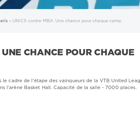
eils
» UNICS contre MBA. Une chance pour chaque camp
. UNE CHANCE POUR CHAQUE
ns le cadre de l'étape des vainqueurs de la VTB United Lea
s l'arène Basket Hall. Capacité de la salle - 7000 places.