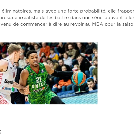
s éliminatoires, mais avec une forte probabilité, elle frappe
presque irréaliste de les battre dans une série pouvant alle
re venu de commencer à dire au revoir au MBA pour la saiso
t