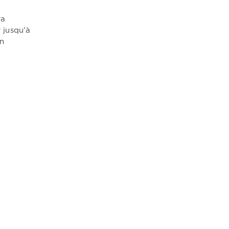
ra
r jusqu'à
n