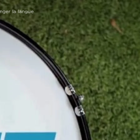
RECHERCHE
nger la langue