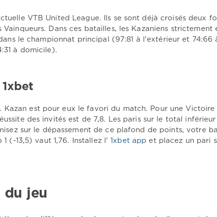
ctuelle VTB United League. Ils se sont déjà croisés deux fo
s Vainqueurs. Dans ces batailles, les Kazaniens strictement 
s dans le championnat principal (97:81 à l'extérieur et 74:66 
:31 à domicile).
 1xbet
Kazan est pour eux le favori du match. Pour une Victoire d
ssite des invités est de 7,8. Les paris sur le total inférieur
s misez sur le dépassement de ce plafond de points, votre 
1 (-13,5) vaut 1,76. Installez l'
1xbet app
et placez un pari s
 du jeu