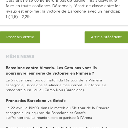
Catalans ne se contenteront pas de gagner, mais doivent le
faire en toute confiance. Désormais, l'écart de classe entre les
rivaux est énorme : la victoire de Barcelone avec un handicap
1 (-1,5) - 2,29.
Prochain article
Article précédent
MÊME NEWS
Barcelone contre Almeria. Les Catalans vont-ils
poursuivre leur série de victoires en Primera ?
Le 5 novembre, lors du match du 13e tour de la Primera
espagnole, Barcelone et Almeria mesureront leur force. La
rencontre aura lieu au Camp Nou (Barcelone).
Pronostics Barcelone vs Getafe
Le 22 avril, à 19h00, dans le match du 31e tour de la Primera
espagnole, les équipes de Barcelone et Getafe
s'affronteront. La réunion sera organisée à l'Arena