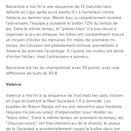
Barcelone a mis fin à une séquence de 13 matches sans
défaite en Liga après avoir perdu 0-1 à l'extérieur contre
Almería au dernier tour. Wards Xavi a complètement dominé
l'adversaire, l'équipe a possédé le ballon 72% du temps de
jeu. Dans le même temps, le "grenat bleu" n'a pas réussi à
organiser le jeu en attaque, les hôtes ont constamment trouvé
un moyen d'éviter les menaces. En milieu de première mi-
temps, les Catalans ont globalement échoué, permettant à
Almeria de prendre l'avantage. À l'avenir, les invités ont tenté
d'éviter l'échec, mais l'adversaire a survécu.
Barcelone est 1er du championnat avec 59 points, avec une
différence de buts de 45:8.
Valence
Valence a mis fin à sa séquence de huit matches sans victoire
en Liga en battant la Real Sociedad 1-0 à domicile. Les
pupilles de Ruben Baraja ont eu une rencontre plus modeste,
l'équipe n'a pas eu assez d'organisation pour résister au
"blanc-bleu". Dans le même temps, en première mi-temps, les
"chauves-souris" ont franchement eu de la chance, le joueur
de la Sociedad a accidentellement coupé le ballon dans son