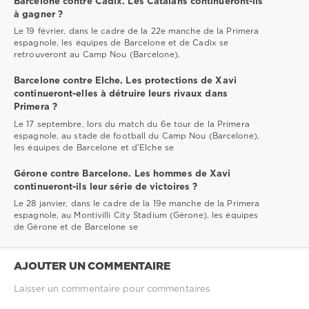
Barcelone contre Cadix. Les Catalans continueront-ils
à gagner ?
Le 19 février, dans le cadre de la 22e manche de la Primera
espagnole, les équipes de Barcelone et de Cadix se
retrouveront au Camp Nou (Barcelone).
Barcelone contre Elche. Les protections de Xavi
continueront-elles à détruire leurs rivaux dans
Primera ?
Le 17 septembre, lors du match du 6e tour de la Primera
espagnole, au stade de football du Camp Nou (Barcelone),
les équipes de Barcelone et d'Elche se
Gérone contre Barcelone. Les hommes de Xavi
continueront-ils leur série de victoires ?
Le 28 janvier, dans le cadre de la 19e manche de la Primera
espagnole, au Montivilli City Stadium (Gérone), les équipes
de Gérone et de Barcelone se
AJOUTER UN COMMENTAIRE
Laisser un commentaire pour commentaires