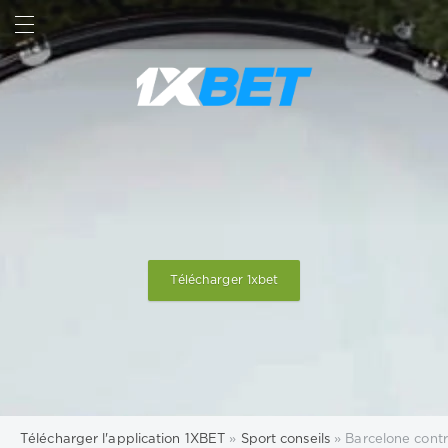
RECHERCHE
SIGN IN
Télécharger 1xbet
Télécharger l'application 1XBET
»
Sport conseils
» Barcelone contre