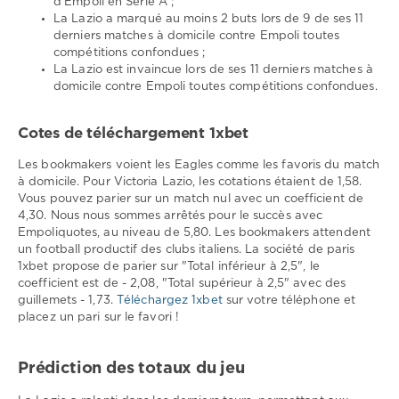
d'Empoli en Serie A ;
La Lazio a marqué au moins 2 buts lors de 9 de ses 11
derniers matches à domicile contre Empoli toutes
compétitions confondues ;
La Lazio est invaincue lors de ses 11 derniers matches à
domicile contre Empoli toutes compétitions confondues.
Cotes de téléchargement 1xbet
Les bookmakers voient les Eagles comme les favoris du match
à domicile. Pour Victoria Lazio, les cotations étaient de 1,58.
Vous pouvez parier sur un match nul avec un coefficient de
4,30. Nous nous sommes arrêtés pour le succès avec
Empoliquotes, au niveau de 5,80. Les bookmakers attendent
un football productif des clubs italiens. La société de paris
1xbet propose de parier sur "Total inférieur à 2,5", le
coefficient est de - 2,08, "Total supérieur à 2,5" avec des
guillemets - 1,73.
Téléchargez 1xbet
sur votre téléphone et
placez un pari sur le favori !
Prédiction des totaux du jeu